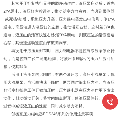
其实用于控制执行元件的顺序动作时，液压泵启动后，首先
2YA通电，液压缸左腔进油，推动活塞方向右移。当碰到限位器
(或死挡铁)后，系统压力升高，压力继电器发出电信号，使1YA
通电，高压油进入液压缸的左腔，推动活塞右移。这时若3YA也
通电，液压缸的活塞快速右移;若3YA断电，则液压缸的活塞慢速
右移，其慢速运动速度由节流阀调节。
再次用于液压泵卸荷时，压力继电器不是控制液压泵停止转
动，而是控制二位二通电磁阀，将液压泵5输出的压力油流回油
箱，使其卸荷。
后用于液压泵的启闭时，有两个液压泵，高压小流量泵，低
压大流量泵。当活塞快速下降时，两泵同时输出压力油。当液压
缸活塞杆抵住工件开始加压时，压力继电器在压力油作用下发出
动作，触动微动开关，将常闭触点断开，使液压泵停转。在加工
过程中减慢液压缸的速度，同时减少动力消耗。
贺德克压力继电器EDS346系列的使用注意事项