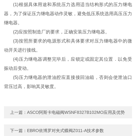
(1)根据具体用途和系统压力选用适当结构形式的压力继电
器，为了保证压力继电器动作灵敏，避免低压系统选用高压压力
继电器。
(2)应按照制造厂的要求，正确安装压力继电器。
(3)按照所要求的电源形式和具体要求对压力继电器中的微
动开关进行接线。
(4)压力继电器调整完毕后，应锁定或固定其位置．以免受
振动后变动。
(5)压力继电器的泄油腔应直接接回油箱，否则会使泄油口
背压过高，影响其灵敏度。
上一篇：
ASCO阿斯卡电磁阀WSNF8327B102MO应用及优势
下一篇：
EBRO依博罗对夹式蝶阀Z011-A技术参数