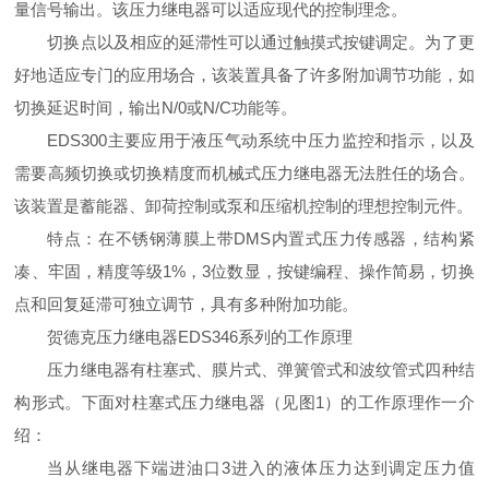
量信号输出。该压力继电器可以适应现代的控制理念。
切换点以及相应的延滞性可以通过触摸式按键调定。为了更
好地适应专门的应用场合，该装置具备了许多附加调节功能，如
切换延迟时间，输出N/0或N/C功能等。
EDS300主要应用于液压气动系统中压力监控和指示，以及
需要高频切换或切换精度而机械式压力继电器无法胜任的场合。
该装置是蓄能器、卸荷控制或泵和压缩机控制的理想控制元件。
特点：在不锈钢薄膜上带DMS内置式压力传感器，结构紧
凑、牢固，精度等级1%，3位数显，按键编程、操作简易，切换
点和回复延滞可独立调节，具有多种附加功能。
贺德克压力继电器EDS346系列的工作原理
压力继电器有柱塞式、膜片式、弹簧管式和波纹管式四种结
构形式。下面对柱塞式压力继电器（见图1）的工作原理作一介
绍：
当从继电器下端进油口3进入的液体压力达到调定压力值