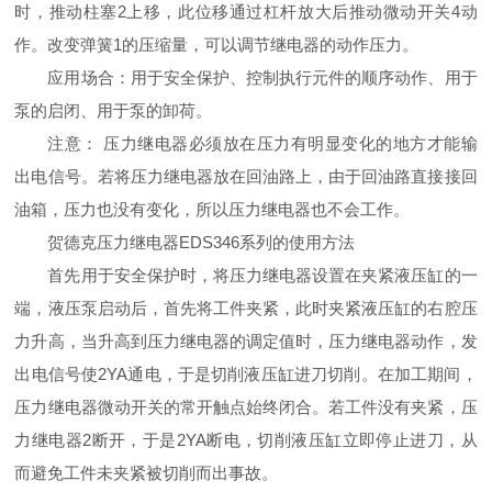
时，推动柱塞2上移，此位移通过杠杆放大后推动微动开关4动
作。改变弹簧1的压缩量，可以调节继电器的动作压力。
应用场合：用于安全保护、控制执行元件的顺序动作、用于
泵的启闭、用于泵的卸荷。
注意： 压力继电器必须放在压力有明显变化的地方才能输
出电信号。若将压力继电器放在回油路上，由于回油路直接接回
油箱，压力也没有变化，所以压力继电器也不会工作。
贺德克压力继电器EDS346系列的使用方法
首先用于安全保护时，将压力继电器设置在夹紧液压缸的一
端，液压泵启动后，首先将工件夹紧，此时夹紧液压缸的右腔压
力升高，当升高到压力继电器的调定值时，压力继电器动作，发
出电信号使2YA通电，于是切削液压缸进刀切削。在加工期间，
压力继电器微动开关的常开触点始终闭合。若工件没有夹紧，压
力继电器2断开，于是2YA断电，切削液压缸立即停止进刀，从
而避免工件未夹紧被切削而出事故。