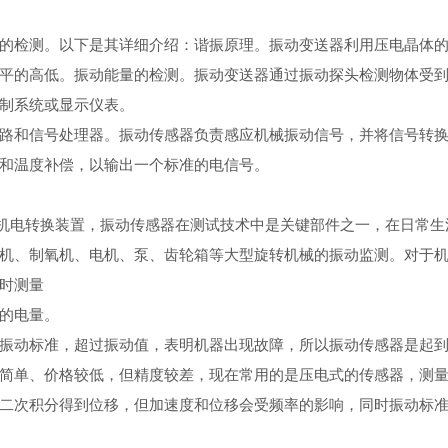
的检测。以下是其详细介绍：谐振原理。振动变送器利用压电晶体
平的高低。振动能量的检测。振动变送器通过振动探头检测物体受
制系统或显示仪表。
路和信号处理器。振动传感器负责感应机械振动信号，并将信号转
和温度补偿，以输出一个标准的电信号。
一种机电转换装置，振动传感器在测试技术中是关键部件之一，在日常
机、制氧机、电机、泵、齿轮箱等大型旋转机械的振动监测。对于
时测量
的电量。
振动标准，超过振动值，表明机器出现故障，所以振动传感器是起
简单、价格较低，但精度较差，现在常用的是压电式的传感器，测
二次积分得到位移，但加速度和位移会受频率的影响，同时振动标