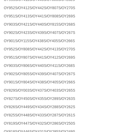
OY952S/OY412S/OY442S/OY807S/OY270S
OY951S/OY413S/OY441S/OY808S/OY269S
OY903S/OY421S/OY440S/OY815S/OY268S
OY902S/OY423S/OY439S/OY407S/OY267S
OY901S/OY115S/OY438S/OY405S/OY266S
OY952S/OY808S/OY442S/OY413S/OY270S
OY951S/OY807S/OY441S/OY412S/OY269S
OY903S/OY806S/OY440S/OY411S/OY268S
OY902S/OY805S/OY439S/OY407S/OY267S
OY901S/OY804S/OY438S/OY405S/OY266S
OY829S/OY003S/OY437S/OY403S/OY265S
OY827S/OY450S/OY435S/OY289S/OY263S
OY826S/OY449S/OY434S/OY288S/OY262S
OY825S/OY448S/OY433S/OY287S/OY261S
OY819S/OY447S/OY432S/OY286S/OY250S
OY818S/OY446S/OY431S/OY285S/OY249S