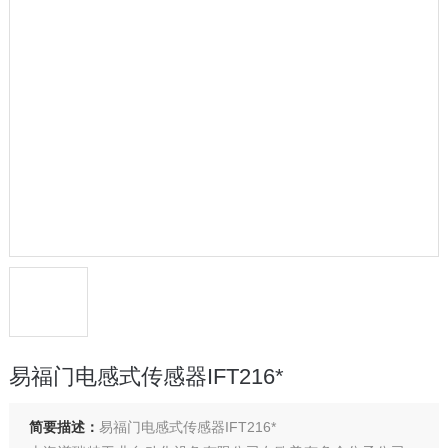
易福门电感式传感器IFT216*
简要描述：
易福门电感式传感器IFT216*