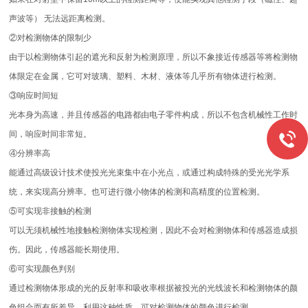
声波等） 无法远距离检测。
②对检测物体的限制少
由于以检测物体引起的遮光和反射为检测原理，所以不象接近传感器等将检测物
体限定在金属，它可对玻璃、塑料、木材、液体等几乎所有物体进行检测。
③响应时间短
光本身为高速，并且传感器的电路都由电子零件构成，所以不包含机械性工作时
间，响应时间非常短。
④分辨率高
能通过高级设计技术使投光光束集中在小光点，或通过构成特殊的受光光学系
统，来实现高分辨率。也可进行微小物体的检测和高精度的位置检测。
⑤可实现非接触的检测
可以无须机械性地接触检测物体实现检测，因此不会对检测物体和传感器造成损
伤。因此，传感器能长期使用。
⑥可实现颜色判别
通过检测物体形成的光的反射率和吸收率根据被投光的光线波长和检测物体的颜
色组合而有所差异。利用这种性质，可对检测物体的颜色进行检测。