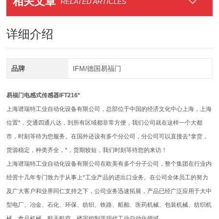
相关文章
RELATED ARTICLES
详细介绍
品牌
IFM/德国易福门
易福门电感式传感器IFT216*
上海谱瑞特工业自动化设备有限公司，总部位于中国的经济文化中心上海，上海
位置*，交通四通八达，到所有区域都非常方便，我们公司就在这样一个大都
市，时刻等待为您服务。在国外还设有多个分公司，分公司可以直接去*拿货，
货源稳定，种类齐全，*，货期较短，我们时刻等待您的来访！
上海谱瑞特工业自动化设备有限公司在欧美有多个分子公司，整个集团在行业内
经营十几年专门致力于从事上*工业产品的进出口业务。在公司全体员工的努力
及广大客户和业界同仁支持之下，公司业务迅速拓展，产品已经广泛应用于大中
型电厂、冶金、石化、环保、纺织、铁路、船舶、医药机械、包装机械、纺织机
械、食品机械、航天航空、楼宇控制等现代工业自动化领域。