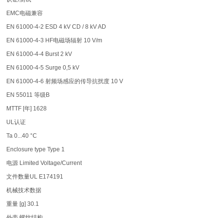
EMC电磁兼容
EN 61000-4-2 ESD 4 kV CD / 8 kV AD
EN 61000-4-3 HF电磁场辐射 10 V/m
EN 61000-4-4 Burst 2 kV
EN 61000-4-5 Surge 0,5 kV
EN 61000-4-6 射频场感应的传导抗扰度 10 V
EN 55011 等级B
MTTF [年] 1628
UL认证
Ta 0...40 °C
Enclosure type Type 1
电源 Limited Voltage/Current
文件数量UL E174191
机械技术数据
重量 [g] 30.1
外壳 螺纹结构