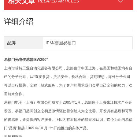
相关文章
RELATED ARTICLES
详细介绍
品牌
IFM/德国易福门
易福门光电传感器IEW200*
上海谱瑞特工业自动化设备有限公司，总部位于中国上海，在美国和德国均有自
己的分子公司，从*直接拿货，货品安全，价格合理，货期理想，海外分子公司
可以自行报关，全程一站式服务，为了客户的需求我们会尽自己全部的努力，欢
迎前来合作。
易福门电子（上海）有限公司成立于2005年1月，总部位于上海张江技术产业开
发区。易福门品牌创立之初是激情驱使着创始人为之改善。开发具有品质和可靠
的传感器，并提供的客户服务。正因为有着这样的愿景和认识，迄今为止的易福
门“品质”超越 1969 年10 月 ifm开始推出的实体产品。
质量和服务