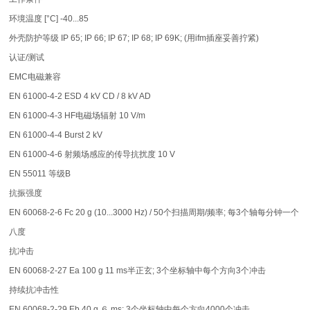
环境温度 [°C] -40...85
外壳防护等级 IP 65; IP 66; IP 67; IP 68; IP 69K; (用ifm插座妥善拧紧)
认证/测试
EMC电磁兼容
EN 61000-4-2 ESD 4 kV CD / 8 kV AD
EN 61000-4-3 HF电磁场辐射 10 V/m
EN 61000-4-4 Burst 2 kV
EN 61000-4-6 射频场感应的传导抗扰度 10 V
EN 55011 等级B
抗振强度
EN 60068-2-6 Fc 20 g (10...3000 Hz) / 50个扫描周期/频率; 每3个轴每分钟一个
八度
抗冲击
EN 60068-2-27 Ea 100 g 11 ms半正玄; 3个坐标轴中每个方向3个冲击
持续抗冲击性
EN 60068-2-29 Eb 40 g ６ ms; 3个坐标轴中每个方向4000个冲击