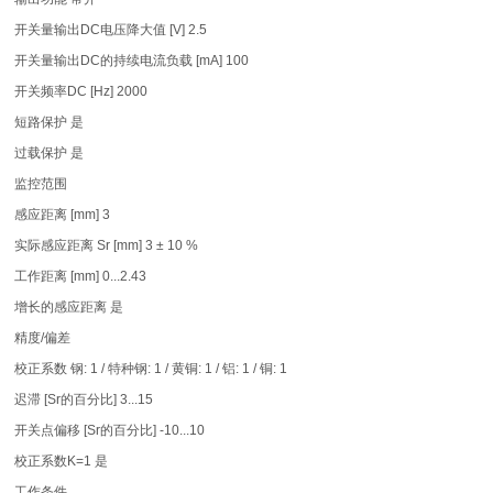
开关量输出DC电压降大值 [V] 2.5
开关量输出DC的持续电流负载 [mA] 100
开关频率DC [Hz] 2000
短路保护 是
过载保护 是
监控范围
感应距离 [mm] 3
实际感应距离 Sr [mm] 3 ± 10 %
工作距离 [mm] 0...2.43
增长的感应距离 是
精度/偏差
校正系数 钢: 1 / 特种钢: 1 / 黄铜: 1 / 铝: 1 / 铜: 1
迟滞 [Sr的百分比] 3...15
开关点偏移 [Sr的百分比] -10...10
校正系数K=1 是
工作条件