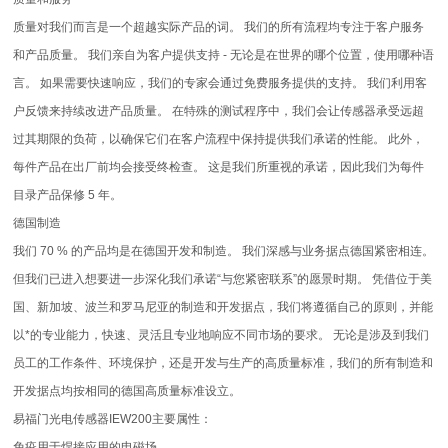
质量对我们而言是一个超越实际产品的词。 我们的所有流程均专注于客户服务
和产品质量。 我们亲自为客户提供支持 - 无论是在世界的哪个位置，使用哪种语
言。 如果需要快速响应，我们的专家会通过免费服务提供的支持。 我们利用客
户反馈来持续改进产品质量。 在特殊的测试程序中，我们会让传感器承受远超
过其期限的负荷，以确保它们在客户流程中保持提供我们承诺的性能。 此外，
每件产品在出厂前均会接受终检查。 这是我们所重视的承诺，因此我们为每件
目录产品保修 5 年。
德国制造
我们 70 % 的产品均是在德国开发和制造。 我们深感与业务据点德国紧密相连。
但我们已进入想要进一步深化我们承诺“与您紧密联系”的愿景时期。 凭借位于美
国、新加坡、波兰和罗马尼亚的制造和开发据点，我们将遵循自己的原则，并能
以*的专业能力，快速、灵活且专业地响应不同市场的要求。 无论是涉及到我们
员工的工作条件、环境保护，还是开发与生产的高质量标准，我们的所有制造和
开发据点均按相同的德国高质量标准设立。
易福门光电传感器IEW200主要属性：
免疫用于焊接应用的电磁场