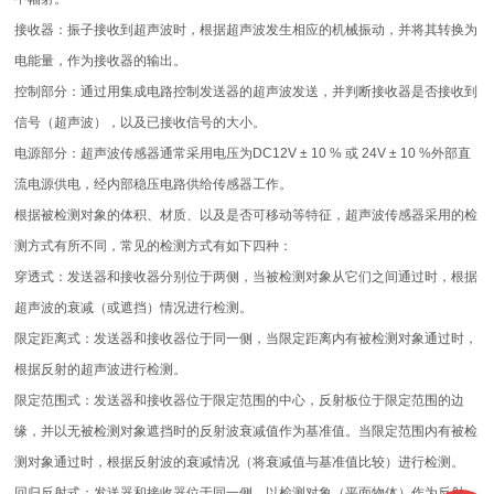
接收器：振子接收到超声波时，根据超声波发生相应的机械振动，并将其转换为
电能量，作为接收器的输出。
控制部分：通过用集成电路控制发送器的超声波发送，并判断接收器是否接收到
信号（超声波），以及已接收信号的大小。
电源部分：超声波传感器通常采用电压为DC12V ± 10 % 或 24V ± 10 %外部直
流电源供电，经内部稳压电路供给传感器工作。
根据被检测对象的体积、材质、以及是否可移动等特征，超声波传感器采用的检
测方式有所不同，常见的检测方式有如下四种：
穿透式：发送器和接收器分别位于两侧，当被检测对象从它们之间通过时，根据
超声波的衰减（或遮挡）情况进行检测。
限定距离式：发送器和接收器位于同一侧，当限定距离内有被检测对象通过时，
根据反射的超声波进行检测。
限定范围式：发送器和接收器位于限定范围的中心，反射板位于限定范围的边
缘，并以无被检测对象遮挡时的反射波衰减值作为基准值。当限定范围内有被检
测对象通过时，根据反射波的衰减情况（将衰减值与基准值比较）进行检测。
回归反射式：发送器和接收器位于同一侧，以检测对象（平面物体）作为反射