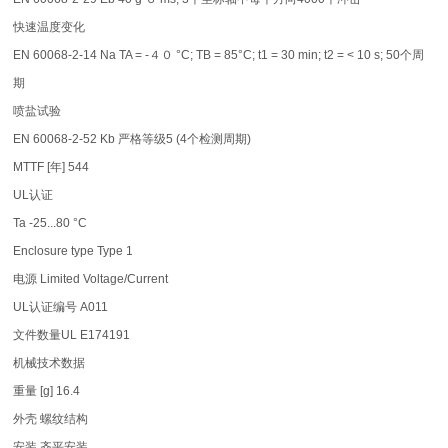
快速温度变化
EN 60068-2-14 Na TA = -４０ °C; TB = 85°C; t1 = 30 min; t2 = < 10 s; 50个周
期
喷盐试验
EN 60068-2-52 Kb 严格等级5 (4个检测周期)
MTTF [年] 544
UL认证
Ta -25...80 °C
Enclosure type Type 1
电源 Limited Voltage/Current
UL认证编号 A011
文件数量UL E174191
机械技术数据
重量 [g] 16.4
外壳 螺纹结构
安装 齐平安装