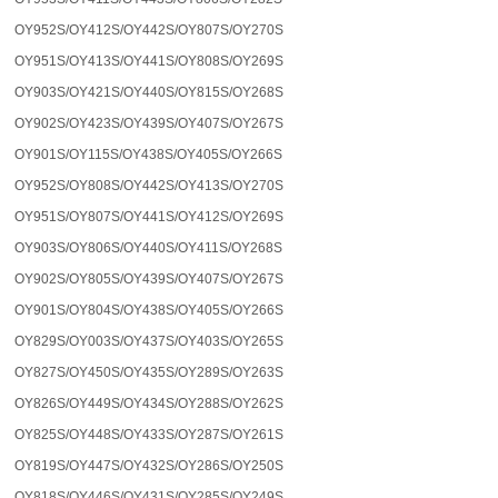
OY952S/OY412S/OY442S/OY807S/OY270S
OY951S/OY413S/OY441S/OY808S/OY269S
OY903S/OY421S/OY440S/OY815S/OY268S
OY902S/OY423S/OY439S/OY407S/OY267S
OY901S/OY115S/OY438S/OY405S/OY266S
OY952S/OY808S/OY442S/OY413S/OY270S
OY951S/OY807S/OY441S/OY412S/OY269S
OY903S/OY806S/OY440S/OY411S/OY268S
OY902S/OY805S/OY439S/OY407S/OY267S
OY901S/OY804S/OY438S/OY405S/OY266S
OY829S/OY003S/OY437S/OY403S/OY265S
OY827S/OY450S/OY435S/OY289S/OY263S
OY826S/OY449S/OY434S/OY288S/OY262S
OY825S/OY448S/OY433S/OY287S/OY261S
OY819S/OY447S/OY432S/OY286S/OY250S
OY818S/OY446S/OY431S/OY285S/OY249S