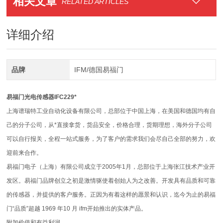
相关文章
RELATED ARTICLES
详细介绍
品牌
IFM/德国易福门
易福门光电传感器IFC229*
上海谱瑞特工业自动化设备有限公司，总部位于中国上海，在美国和德国均有自
己的分子公司，从*直接拿货，货品安全，价格合理，货期理想，海外分子公司
可以自行报关，全程一站式服务，为了客户的需求我们会尽自己全部的努力，欢
迎前来合作。
易福门电子（上海）有限公司成立于2005年1月，总部位于上海张江技术产业开
发区。易福门品牌创立之初是激情驱使着创始人为之改善。开发具有品质和可靠
的传感器，并提供的客户服务。正因为有着这样的愿景和认识，迄今为止的易福
门“品质”超越 1969 年10 月 ifm开始推出的实体产品。
附加价值和有益利润