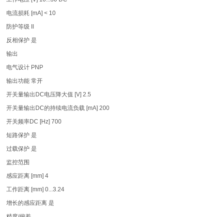
电流损耗 [mA] < 10
防护等级 II
反相保护 是
输出
电气设计 PNP
输出功能 常开
开关量输出DC电压降大值 [V] 2.5
开关量输出DC的持续电流负载 [mA] 200
开关频率DC [Hz] 700
短路保护 是
过载保护 是
监控范围
感应距离 [mm] 4
工作距离 [mm] 0...3.24
增长的感应距离 是
精度/偏差