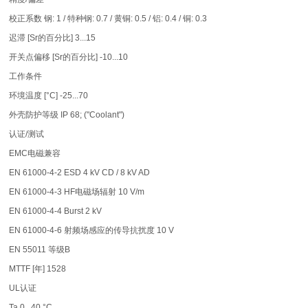
校正系数 钢: 1 / 特种钢: 0.7 / 黄铜: 0.5 / 铝: 0.4 / 铜: 0.3
迟滞 [Sr的百分比] 3...15
开关点偏移 [Sr的百分比] -10...10
工作条件
环境温度 [°C] -25...70
外壳防护等级 IP 68; ("Coolant")
认证/测试
EMC电磁兼容
EN 61000-4-2 ESD 4 kV CD / 8 kV AD
EN 61000-4-3 HF电磁场辐射 10 V/m
EN 61000-4-4 Burst 2 kV
EN 61000-4-6 射频场感应的传导抗扰度 10 V
EN 55011 等级B
MTTF [年] 1528
UL认证
Ta 0...40 °C