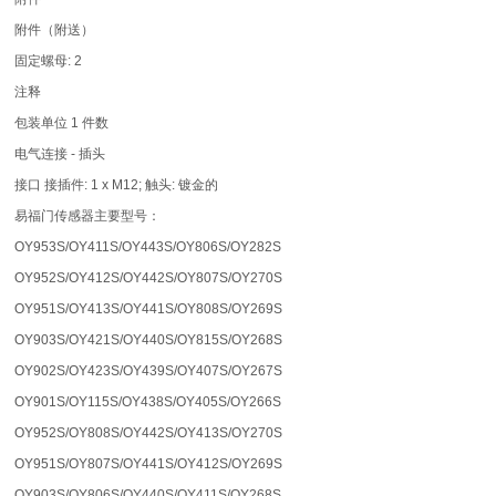
附件（附送）
固定螺母: 2
注释
包装单位 1 件数
电气连接 - 插头
接口 接插件: 1 x M12; 触头: 镀金的
易福门传感器主要型号：
OY953S/OY411S/OY443S/OY806S/OY282S
OY952S/OY412S/OY442S/OY807S/OY270S
OY951S/OY413S/OY441S/OY808S/OY269S
OY903S/OY421S/OY440S/OY815S/OY268S
OY902S/OY423S/OY439S/OY407S/OY267S
OY901S/OY115S/OY438S/OY405S/OY266S
OY952S/OY808S/OY442S/OY413S/OY270S
OY951S/OY807S/OY441S/OY412S/OY269S
OY903S/OY806S/OY440S/OY411S/OY268S