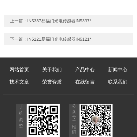
上一篇：
IN5337易福门光电传感器IN5337*
下一篇：
IN5121易福门光电传感器IN5121*
网站首页
关于我们
产品中心
新闻中心
技术文章
荣誉资质
在线留言
联系我们
公
手
众
机
号
浏
二
览
维
码