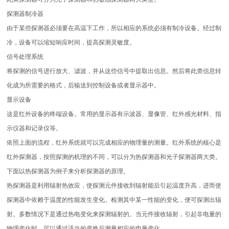
探测器制冷器
由于某些探测器必须要在高温下工作，所以相应的系统必须有制冷设备。经过制
冷，设备可以缩短响应时间，提高探测灵敏度。
信号处理系统
将探测的信号进行放大、滤波，并从这些信号中提取出信息。然后将此类信息转
化成为所需要的格式，后输送到控制设备或者显示器中。
显示设备
这是红外设备的终端设备。常用的显示器有示波器、显像管、红外感光材料、指
示仪器和记录仪等。
依照上面的流程，红外系统就可以完成相应的物理量的测量。红外系统的核心是
红外探测器，按照探测的机理的不同，可以分为热探测器和光子探测器两大类。
下面以热探测器为例子来分析探测器的原理。
热探测器是利用辐射热效应，使探测元件接收到辐射能后引起温度升高，进而使
探测器中依赖于温度的性能发生变化。检测其中某一性能的变化，便可探测出辐
射。多数情况下是通过热电变化来探测辐射的。当元件接收辐射，引起非电量的
物理变化时，可以通过适当的变换后测量相应的电量变化。