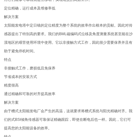
定位精确，运行成本及维修率低
解决方案
太阳能发电塔中定日镜的定位精度为整个系统的效率作出根本的贡献。因此对传
感器提出了特别高的要求。我们的BML磁编码式位移及角度测量系统甚至能在沙
漠地区的艰苦使用环境中使用。它以非接触方式工作，因此很少需要保养并且有
助于避免停机时间。
特点
非接触式工作，磨损低且免保养
节省成本的安装方式
精度很高
通过精确和可靠的对齐提高效率
解决方案
由于槽式太阳能发电厂会产生的高温，这就要求将槽式系统与阳光精确对齐。我
们的式BSI倾角传感器可靠保证精确跟踪，即使在断电后也一样。因此，它们可
提高您的太阳能设备的效率。
特点