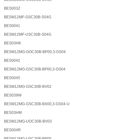
BES003Z
BESM12MF-GSC30B-S04G
BES0041
BESM12MF-USC30B-S04G
BES03HK
BESM12MG-GOC30B-BP00,3-GS04
BES0042
BESM12MG-GSC30B-BP00,3-GS04
BES0045
BESM12MG-GSC30B-BV02
BES039W
BESM12MG-GSC30B-BX00,3-GS04-U
BES03HM
BESM12MG-UOC30B-BV03
BES004R
BESM12MG-USC30B-BP05