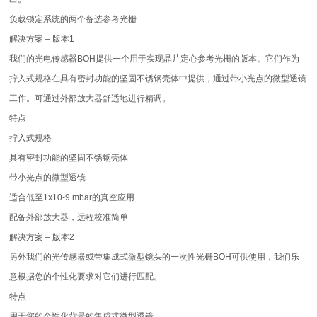
负载锁定系统的两个备选参考光栅
解决方案 – 版本1
我们的光电传感器BOH提供一个用于实现晶片定心参考光栅的版本。它们作为
拧入式规格在具有密封功能的坚固不锈钢壳体中提供，通过带小光点的微型透镜
工作。可通过外部放大器舒适地进行精调。
特点
拧入式规格
具有密封功能的坚固不锈钢壳体
带小光点的微型透镜
适合低至1x10-9 mbar的真空应用
配备外部放大器，远程校准简单
解决方案 – 版本2
另外我们的光传感器或带集成式微型镜头的一次性光栅BOH可供使用，我们乐
意根据您的个性化要求对它们进行匹配。
特点
用于您的个性化背景的集成式微型透镜