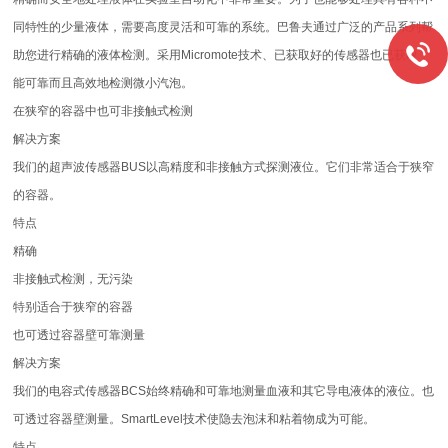
同特性的少量液体，需要高度灵活和可靠的系统。巴鲁夫通过广泛的产品系列帮
助您进行精确的液体检测。采用Micromote技术、已获取好的传感器也已获取，
能可靠而且高效地检测微小汽泡。
在狭窄的容器中也可非接触式检测
解决方案
我们的超声波传感器BUS以高精度和非接触方式探测液位。它们非常适合于狭窄
的容器。
特点
精确
非接触式检测，无污染
特别适合于狭窄的容器
也可透过容器壁可靠测量
解决方案
我们的电容式传感器BCS始终精确和可靠地测量血液和其它导电液体的液位。也
可透过容器壁测量。SmartLevel技术使隐去泡沫和粘着物成为可能。
特点