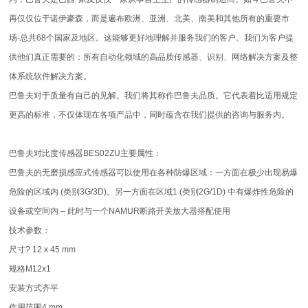
再仅仅位于诺伊豪森，而是遍布欧洲、亚洲、北美、南美和其他所有的重要市
场-总共68个国家及地区。这能够更好地理解并服务我们的客户。我们为客户提
供他们真正需要的：所有自动化领域的高品质传感器、识别、网络解决方案及整
体系统软件解决方案。
巴鲁夫对于质量有自己的见解。我们将其称作巴鲁夫品质。它代表着比适用规定
更高的标准，不仅体现在各项产品中，同时蕴含在我们提供的咨询与服务内。
巴鲁夫对比度传感器BES02ZU主要属性：
巴鲁夫的无磨损感应式传感器可以使用在各种防爆区域：一方面在极少出现易爆
危险的区域内 (类别3G/3D)。另一方面在区域1 (类别2G/1D) 中有爆炸性危险的
设备或空间内 – 此时与一个NAMUR断路开关放大器搭配使用
技术参数：
尺寸? 12 x 45 mm
规格M12x1
安装方式齐平
作用范围4 mm