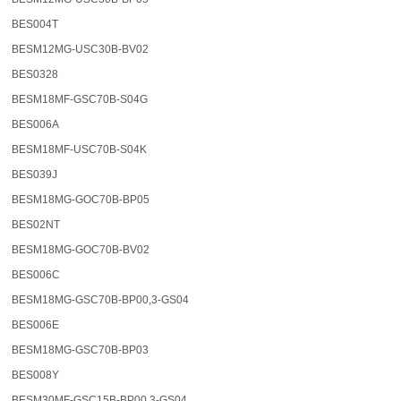
BES004T
BESM12MG-USC30B-BV02
BES0328
BESM18MF-GSC70B-S04G
BES006A
BESM18MF-USC70B-S04K
BES039J
BESM18MG-GOC70B-BP05
BES02NT
BESM18MG-GOC70B-BV02
BES006C
BESM18MG-GSC70B-BP00,3-GS04
BES006E
BESM18MG-GSC70B-BP03
BES008Y
BESM30MF-GSC15B-BP00,3-GS04