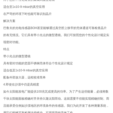
适合至1x10-9 mbar的真空应用
在严苛的环境下时也能可靠识别晶片
解决方案
巴鲁夫的光电传感器BOH甚至能够通过真空腔上狭窄的壳体通道可靠检查晶片
的有无情况。它们具有带小光点的微型透镜。我们可按照您的个性化设计规定实
现密封功能。
特点
带小光点的微型透镜
具有密封功能的坚固不锈钢壳体符合个性化设计规定
适合低至1x10-9 mbar的真空应用
配备外部放大器，远程校准简单
4.即使在沙漠中仍是高精度
如今太阳能发电厂能提供100兆瓦或更高的功率。为了产生这些能量，必须将数
千块太阳能面板精确对齐并持久随太阳而动。这就需要不但能实现精确控制、而
且能承受住例如沙漠地区的环境条件的传感器。我们为此开发了各种测量系统，
用它们能够可靠检测这些移动，实现现货的高效工作。