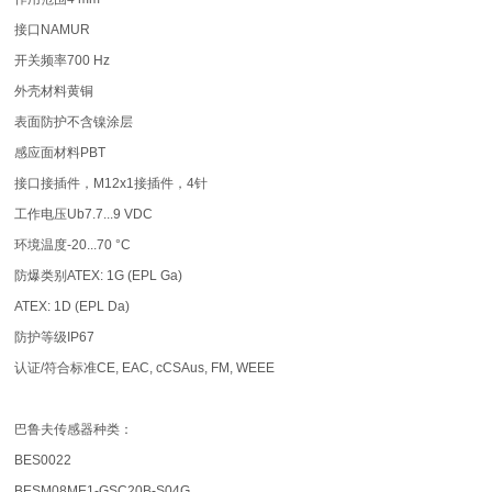
接口NAMUR
开关频率700 Hz
外壳材料黄铜
表面防护不含镍涂层
感应面材料PBT
接口接插件，M12x1接插件，4针
工作电压Ub7.7...9 VDC
环境温度-20...70 °C
防爆类别ATEX: 1G (EPL Ga)
ATEX: 1D (EPL Da)
防护等级IP67
认证/符合标准CE, EAC, cCSAus, FM, WEEE
巴鲁夫传感器种类：
BES0022
BESM08ME1-GSC20B-S04G