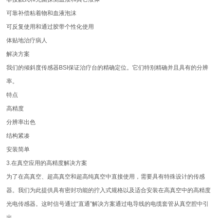
可靠补偿粘着物和血液泡沫
可反复使用和通过胶带个性化使用
体贴地治疗病人
解决方案
我们的倾斜度传感器BSI保证治疗台的精确定位。它们特别精确并且具有的分辨
率。
特点
高精度
分辨率出色
结构紧凑
安装简单
3.在真空应用的高精度解决方案
为了在高真空、超高真空和超高纯真空中直接使用，需要具有特殊设计的传感
器。我们为此提供具有密封功能的拧入式规格以及适合安装在高真空中的高精度
光电传感器。这时信号通过“直通”解决方案通过电导线的电缆套管从真空腔中引
出。