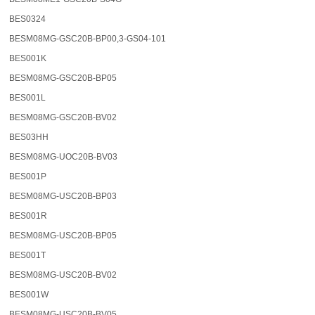
BES0324
BESM08MG-GSC20B-BP00,3-GS04-101
BES001K
BESM08MG-GSC20B-BP05
BES001L
BESM08MG-GSC20B-BV02
BES03HH
BESM08MG-UOC20B-BV03
BES001P
BESM08MG-USC20B-BP03
BES001R
BESM08MG-USC20B-BP05
BES001T
BESM08MG-USC20B-BV02
BES001W
BESM08MG-USC20B-BV05