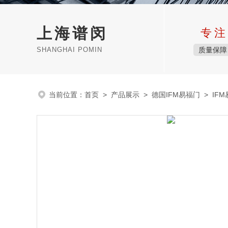
上海谱闵
专注
SHANGHAI POMIN
质量保障
当前位置：
首页
>
产品展示
>
德国IFM易福门
>
IF