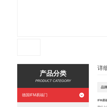
详
产品分类
PRODUCT CATEGORY
品
德国IFM易福门
IFM易