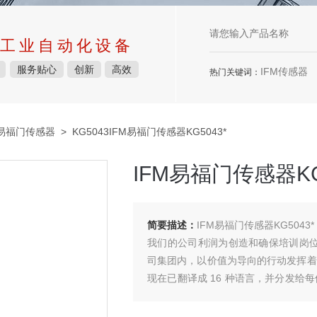
工业自动化设备
服务贴心
创新
高效
IFM传感器
热门关键词：
M易福门传感器
> KG5043IFM易福门传感器KG5043*
IFM易福门传感器KG
简要描述：
IFM易福门传感器KG5043*
我们的公司利润为创造和确保培训岗位和
司集团内，以价值为导向的行动发挥着
现在已翻译成 16 种语言，并分发给
励员工的负责任和可持续发展行为 - 