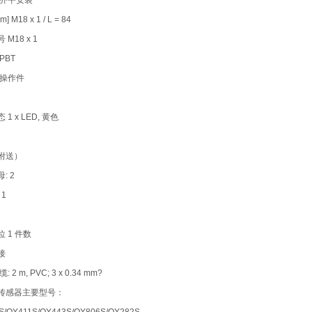
非齐平安装
] M18 x 1 / L = 84
M18 x 1
PBT
/操作件
1 x LED, 黄色
附送）
: 2
 1
 1 件数
接
 2 m, PVC; 3 x 0.34 mm?
传感器主要型号：