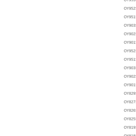
OY953
OY952
OY951
OY903
OY902
OY901
OY952
OY951
OY903
OY902
OY901
OY829
OY827
OY826
OY825
OY819