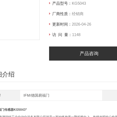
产品型号：
KG5043
厂商性质：
经销商
更新时间：
2026-04-26
访 问 量：
1148
产品咨询
细介绍
牌
IFM/德国易福门
福门传感器KG5043*