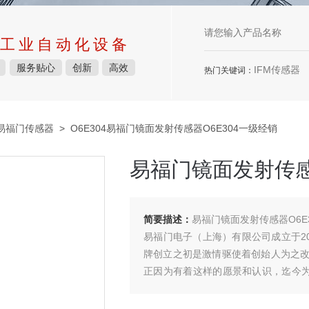
工业自动化设备
服务贴心
创新
高效
IFM传感器
热门关键词：
M易福门传感器
> O6E304易福门镜面发射传感器O6E304一级经销
易福门镜面发射传感
简要描述：
易福门镜面发射传感器O6E
易福门电子（上海）有限公司成立于2
牌创立之初是激情驱使着创始人为之
正因为有着这样的愿景和认识，迄今为止的易
产品。