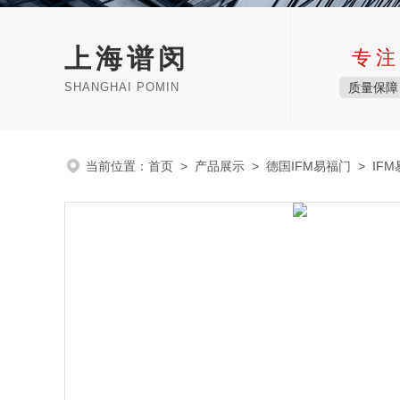
上海谱闵
专注
SHANGHAI POMIN
质量保障
当前位置：
首页
>
产品展示
>
德国IFM易福门
>
IF