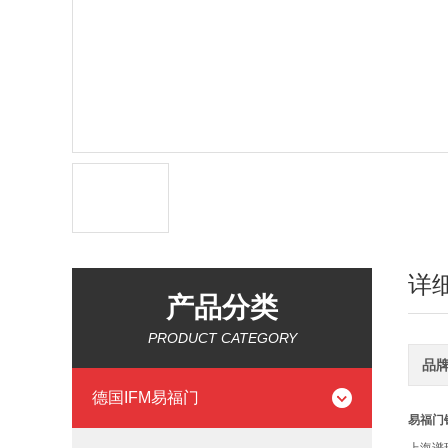
详
产品分类
PRODUCT CATEGORY
品
德国IFM易福门
易福门