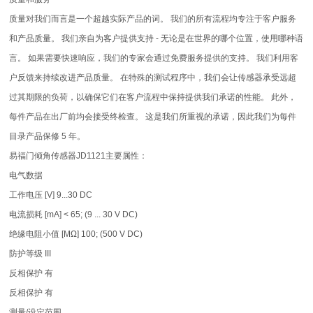
质量对我们而言是一个超越实际产品的词。 我们的所有流程均专注于客户服务
和产品质量。 我们亲自为客户提供支持 - 无论是在世界的哪个位置，使用哪种语
言。 如果需要快速响应，我们的专家会通过免费服务提供的支持。 我们利用客
户反馈来持续改进产品质量。 在特殊的测试程序中，我们会让传感器承受远超
过其期限的负荷，以确保它们在客户流程中保持提供我们承诺的性能。 此外，
每件产品在出厂前均会接受终检查。 这是我们所重视的承诺，因此我们为每件
目录产品保修 5 年。
易福门倾角传感器JD1121主要属性：
电气数据
工作电压 [V] 9...30 DC
电流损耗 [mA] < 65; (9 ... 30 V DC)
绝缘电阻小值 [MΩ] 100; (500 V DC)
防护等级 III
反相保护 有
反相保护 有
测量/设定范围