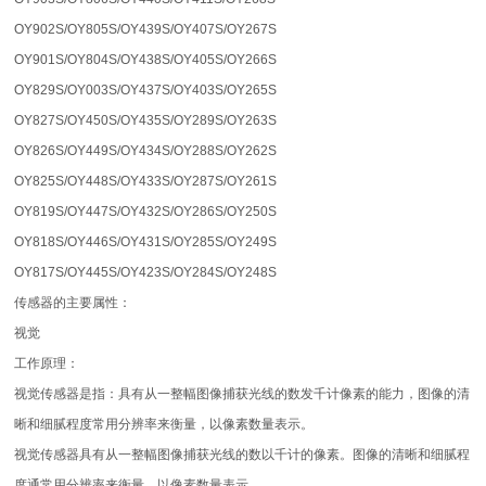
OY902S/OY805S/OY439S/OY407S/OY267S
OY901S/OY804S/OY438S/OY405S/OY266S
OY829S/OY003S/OY437S/OY403S/OY265S
OY827S/OY450S/OY435S/OY289S/OY263S
OY826S/OY449S/OY434S/OY288S/OY262S
OY825S/OY448S/OY433S/OY287S/OY261S
OY819S/OY447S/OY432S/OY286S/OY250S
OY818S/OY446S/OY431S/OY285S/OY249S
OY817S/OY445S/OY423S/OY284S/OY248S
传感器的主要属性：
视觉
工作原理：
视觉传感器是指：具有从一整幅图像捕获光线的数发千计像素的能力，图像的清
晰和细腻程度常用分辨率来衡量，以像素数量表示。
视觉传感器具有从一整幅图像捕获光线的数以千计的像素。图像的清晰和细腻程
度通常用分辨率来衡量，以像素数量表示。