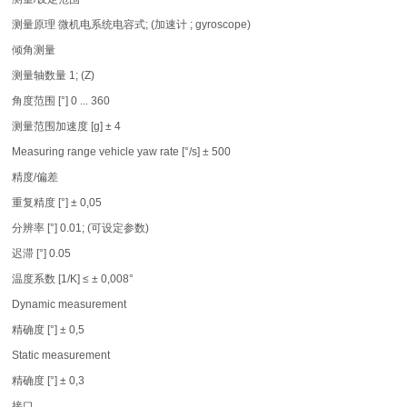
测量原理 微机电系统电容式; (加速计 ; gyroscope)
倾角测量
测量轴数量 1; (Z)
角度范围 [°] 0 ... 360
测量范围加速度 [g] ± 4
Measuring range vehicle yaw rate [°/s] ± 500
精度/偏差
重复精度 [°] ± 0,05
分辨率 [°] 0.01; (可设定参数)
迟滞 [°] 0.05
温度系数 [1/K] ≤ ± 0,008°
Dynamic measurement
精确度 [°] ± 0,5
Static measurement
精确度 [°] ± 0,3
接口