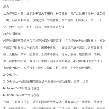
压力
压力传感器引是工业实践中较为常用的一种传感器，其广泛应用于各种工业自控
环境，涉及水利水电、铁路交通、智能建筑、生产自控、航空航天、军工、石
化、油井、电力、船舶、机床、管道等众多行业。
超声波测距离
超声波测距离传感器采用超声波回波测距原理，运用精确的时差测量技术，检测
传感器与目标物之间的距离，采用小角度，小盲区超声波传感器，具有测量准
确，无接触，防水，防腐蚀，低成本等优点，可应于液位，物位检测，*的液
位，料位检测方式，可保证在液面有泡沫或大的晃动，不易检测到回波的情况下
有稳定的输出，应用行业：液位，物位，料位检测，工业过程控制等。
24GHz雷达
24GHz雷达传感器采用高频微波来测量物体运动速度、距离、运动
RFbeam 24GHz雷达传感器
RFbeam 24GHz雷达传感器
方向、方位角度信息，采用平面微带天线设计，具有体积小、质量轻、灵敏度
高、稳定强等特点，广泛运用于智能交通、工业控制、安防、体育运动、智能家