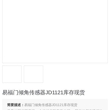
易福门倾角传感器JD1121库存现货
简要描述：
易福门倾角传感器JD1121库存现货