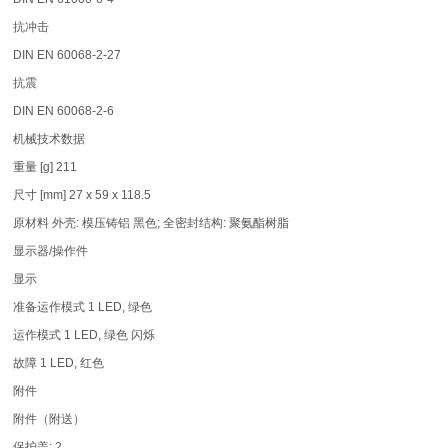
抗冲击
DIN EN 60068-2-27
抗震
DIN EN 60068-2-6
机械技术数据
重量 [g] 211
尺寸 [mm] 27 x 59 x 118.5
原材料 外壳: 模压铸铝 黑色; 全密封结构: 聚氨酯树脂
显示器/操作件
显示
准备运作模式 1 LED, 绿色
运作模式 1 LED, 绿色 闪烁
故障 1 LED, 红色
附件
附件（附送）
保护盖: 2