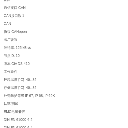
通信接口 CAN
CAN接口数 1
CAN
协议 CANopen
出厂设置
波特率: 125 kBit/s
节点ID: 10
版本 CiA DS-410
工作条件
环境温度 [°C] -40...85
存储温度 [°C] -40...85
外壳防护等级 IP 67; IP 68; IP 69K
认证/测试
EMC电磁兼容
DIN EN 61000-6-2
DIN EN 61000-6-4