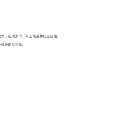
动力，提供润滑，带走热量并防止腐蚀。
任务是散发热量。