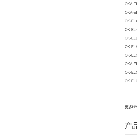
OKA-EL
OKA-EL
OK-EL4
OK-EL4
OK-ELD
OK-ELH
OK-ELC
OKA-EL
OK-ELC
OK-ELH
更多H
产