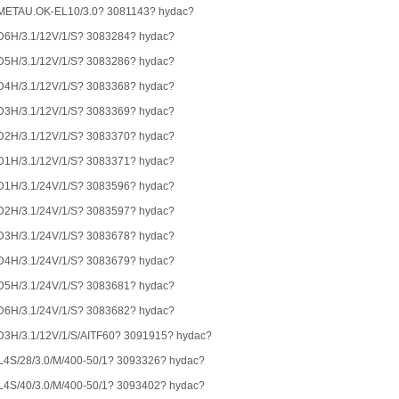
ETAU.OK-EL10/3.0? 3081143? hydac?
6H/3.1/12V/1/S? 3083284? hydac?
5H/3.1/12V/1/S? 3083286? hydac?
4H/3.1/12V/1/S? 3083368? hydac?
3H/3.1/12V/1/S? 3083369? hydac?
2H/3.1/12V/1/S? 3083370? hydac?
1H/3.1/12V/1/S? 3083371? hydac?
1H/3.1/24V/1/S? 3083596? hydac?
2H/3.1/24V/1/S? 3083597? hydac?
3H/3.1/24V/1/S? 3083678? hydac?
4H/3.1/24V/1/S? 3083679? hydac?
5H/3.1/24V/1/S? 3083681? hydac?
6H/3.1/24V/1/S? 3083682? hydac?
3H/3.1/12V/1/S/AITF60? 3091915? hydac?
4S/28/3.0/M/400-50/1? 3093326? hydac?
4S/40/3.0/M/400-50/1? 3093402? hydac?