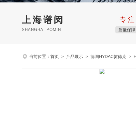
上海谱闵
专注
SHANGHAI POMIN
质量保障
当前位置：
首页
>
产品展示
>
德国HYDAC贺德克
>