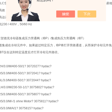
助您的吗？
-ELC空气冷却器系列是专门为需要高的性能和效率和物理尺寸必须小化，以允许容易
高效，高性能
高达28kW
30 / 400V，50/60 Hz
AC贺德克冷却器集成压力旁通阀（IBP）/集成热压力旁通阀（IBT）
道集成在冷却元件中。如果超过特定压力，IBP将打开旁路通道，从而保护冷却元件
IBT仅在达到特定温度后才打开冷却元件路径。
H/3.0/M/400-50/1? 3072027? hydac?
S/3.0/M/400-50/1? 3072041? hydac?
L/3.0/M/400-50/1? 3072044? hydac?
H/3.0/M/230-50-1/1? 3075802? hydac?
S/3.0/M/400-50/1? 3075807? hydac?
S/3.0/M/-/1 ohne Motor? 3075811? hydac?
S/3.0/M/A/1? 3075815? hydac?