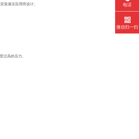
地安装液压应用而设计。
电话
微信扫一扫
免受过高的压力。