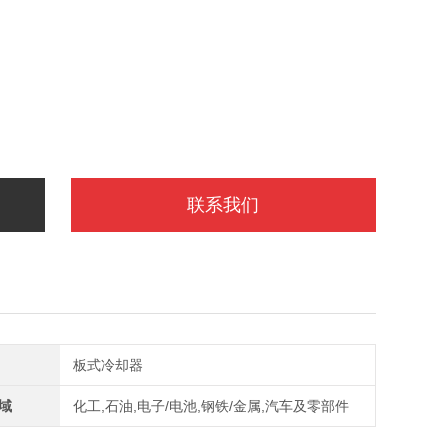
联系我们
板式冷却器
域
化工,石油,电子/电池,钢铁/金属,汽车及零部件