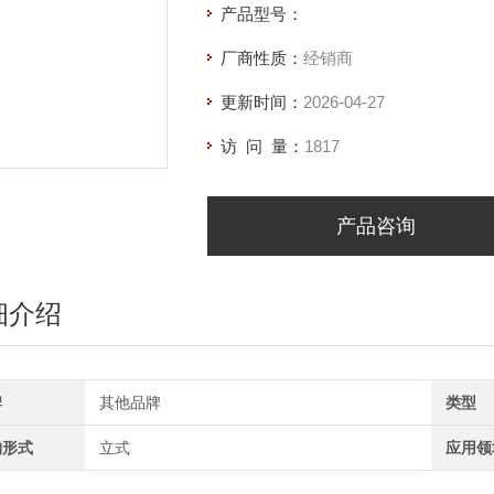
产品型号：
厂商性质：
经销商
更新时间：
2026-04-27
访 问 量：
1817
产品咨询
细介绍
牌
其他品牌
类型
构形式
立式
应用领