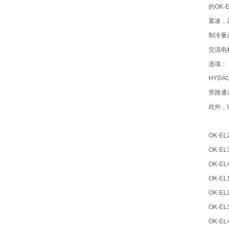
的OK
紧凑，
制冷量
交流电机2
选项：
HYD
旁路通
此外，
OK-EL2
OK-EL3
OK-EL4
OK-EL1
OK-EL2
OK-EL3
OK-EL4