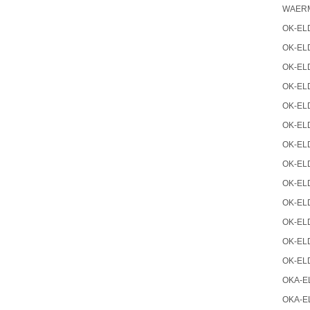
WAERM
OK-ELD
OK-ELD
OK-ELD
OK-ELD
OK-ELD
OK-ELD
OK-ELD
OK-ELD
OK-ELD
OK-ELD
OK-ELD
OK-ELD
OK-ELD
OKA-EL
OKA-EL