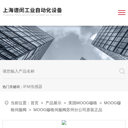
IFM传感器
热门关键词：
当前位置：
首页
>
产品展示
>
美国MOOG穆格
>
MOOG穆
格伺服阀
> MOOG穆格伺服阀苏州分公司原装正品