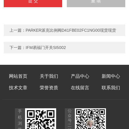
上一篇：
PARKER派克比例阀D41FBE02FC1NG00现货现货
下一篇：
IFM易福门开关SI5002
网站首页
关于我们
产品中心
新闻中心
技术文章
荣誉资质
在线留言
联系我们
公
手
众
机
号
浏
二