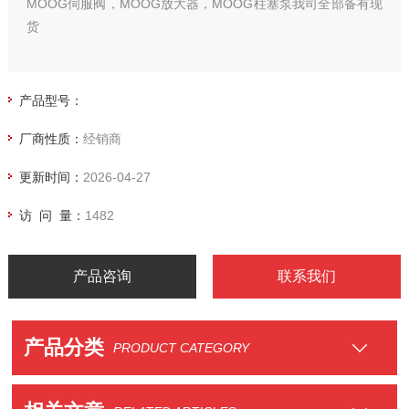
MOOG伺服阀，MOOG放大器，MOOG柱塞泵我司全部备有现
货
产品型号：
厂商性质：
经销商
更新时间：
2026-04-27
访 问 量：
1482
产品咨询
联系我们
产品分类
PRODUCT CATEGORY