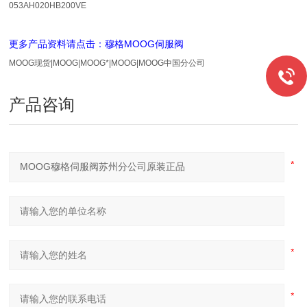
053AH020HB200VE
更多产品资料请点击：
穆格
MOOG
伺服阀
MOOG现货|MOOG|MOOG*|MOOG|MOOG中国分公司
产品咨询