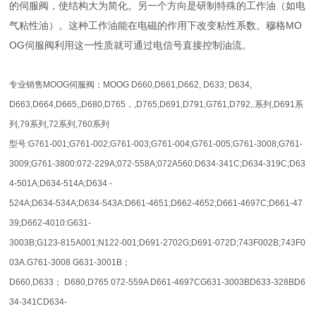
的伺服阀，使结构大为简化。另一个方向是研制特殊的工作油（如电
气粘性油）。这种工作油能在电磁的作用下改变粘性系数。穆格MO
OG伺服阀利用这一性质就可通过电信号直接控制油流。
专业销售MOOG伺服阀；MOOG D660,D661,D662, D633; D634,
D663,D664,D665,,D680,D765，,D765,D691,D791,G761,D792,.系列,D691系
列,79系列,72系列,760系列
型号:G761-001;G761-002;G761-003;G761-004;G761-005;G761-3008;G761-
3009;G761-3800:072-229A;072-558A;072A560:D634-341C;D634-319C;D63
4-501A;D634-514A;D634 -
524A;D634-534A;D634-543A:D661-4651;D662-4652;D661-4697C;D661-47
39;D662-4010:G631-
3003B;G123-815A001;N122-001;D691-2702G;D691-072D;743F002B;743F0
03A.G761-3008 G631-3001B；
D660,D633； D680,D765 072-559A D661-4697CG631-3003BD633-328BD6
34-341CD634-