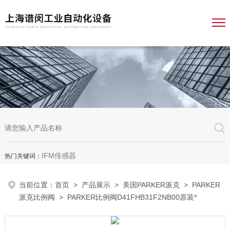
IFM传感器
热门关键词：
当前位置：
首页
>
产品展示
>
美国PARKER派克
>
PARKER
派克比例阀
> PARKER比例阀D41FHB31F2NB00原装*