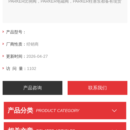
PARKER比例阀，PARKER电磁阀，PARKER柱塞泵都备有现货
产品型号：
厂商性质：
经销商
更新时间：
2026-04-27
访 问 量：
1102
产品咨询
联系我们
产品分类
PRODUCT CATEGORY