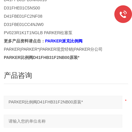
D31FHE01C5NS00
D41FBE01FC2NF08
D31FBE01CC4NJW0
PV023R1K1T1NGLB PARKER柱塞泵
更多产品资料请点击：
PARKER派克比例阀
PARKER|PARKER*|PARKER现货经销|PARKER分公司
PARKER比例阀D41FHB31F2NB00原装*
产品咨询