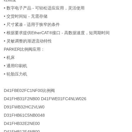
• 数字电子产品 - 可轻松适应应用，灵活使用
• 交货时间短 - 无需存储
• 尺寸紧凑 - 适用于狭窄的条件
• 根据要求提供EtherCAT®接口 - 高数据速度，短周期时间
• 灵敏调整的渐进流动特性
PARKER比例阀应用：
• 机床
• 通用印刷机
• 轮胎压力机
D41FBE02FC1NF00比例阀
D41FHB31F2NB00 D41FWE01FC4NLW026
D91FWB32HC2VLW0
D31FHB61C5NB0048
D41FHB32E2NE00
D41FHB12F4NB00