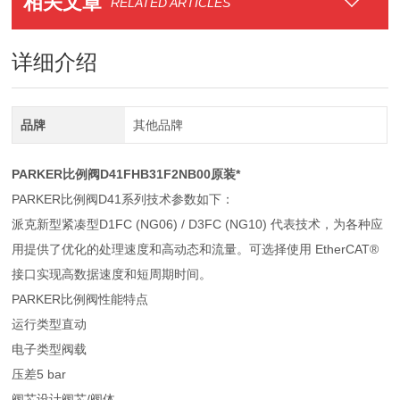
相关文章
RELATED ARTICLES
详细介绍
品牌
其他品牌
PARKER比例阀D41FHB31F2NB00原装*
PARKER比例阀D41系列技术参数如下：
派克新型紧凑型D1FC (NG06) / D3FC (NG10) 代表技术，为各种应
用提供了优化的处理速度和高动态和流量。可选择使用 EtherCAT®
接口实现高数据速度和短周期时间。
PARKER比例阀性能特点
运行类型直动
电子类型阀载
压差5 bar
阀芯设计阀芯/阀体