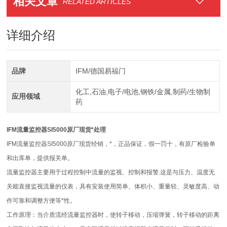
相关文章
RELATED ARTICLES
详细介绍
品牌
IFM/德国易福门
化工,石油,电子/电池,钢铁/金属,制药/生物制
应用领域
药
IFM流量监控器SI5000原厂现货*处理
IFM流量监控器SI5000原厂现货经销，*，正品保证，假一罚十，有原厂检验单
和出库单，提供报关单。
流量监控器主要用于过程控制中流量的监视、控制和报警.这是与压力、温度无
关能直接监视流量的仪表，具有安装使用简单、体积小、重量轻、灵敏度高、动
作可靠和调整方便等*性。
工作原理：当介质流经流量监控器时，使转子移动，压缩弹簧，转子移动的距离