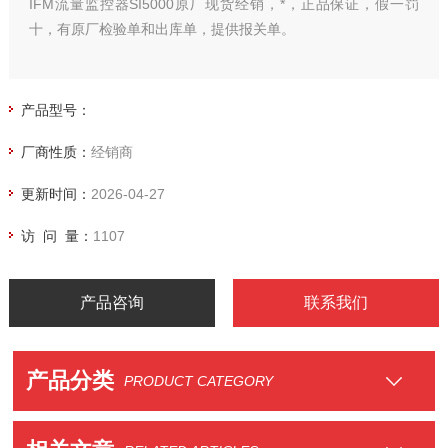
IFM流量监控器SI5000原厂现货经销，*，正品保证，假一罚
十，有原厂检验单和出库单，提供报关单。
产品型号：
厂商性质：
经销商
更新时间：
2026-04-27
访 问 量：
1107
产品咨询
联系我们
产品分类
PRODUCT CATEGORY