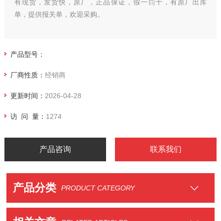
有现货，发货快，原厂，正品保证，假一罚十，有原厂出库
单，提供报关单，欢迎采购。
产品型号：
厂商性质：
经销商
更新时间：
2026-04-28
访 问 量：
1274
产品咨询
联系我们
产品分类
PRODUCT CATEGORY