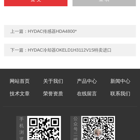
上一篇：
HYDAC传感器HDA4800*
下一篇：
HYDAC冷却器OKELD1H3112V1S特卖进口
网站首页
关于我们
产品中心
新闻中心
技术文章
荣誉资质
在线留言
联系我们
公
手
众
机
号
浏
二
览
维