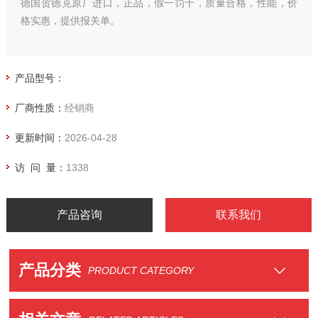
德国贺德克原厂进口，正品，假一罚十，质量合格，性能，价
格实惠，提供报关单。
产品型号：
厂商性质：
经销商
更新时间：
2026-04-28
访 问 量：
1338
产品咨询
联系我们
产品分类
PRODUCT CATEGORY