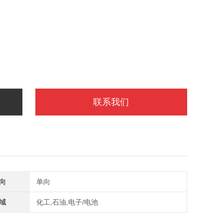
联系我们
向
单向
域
化工,石油,电子/电池