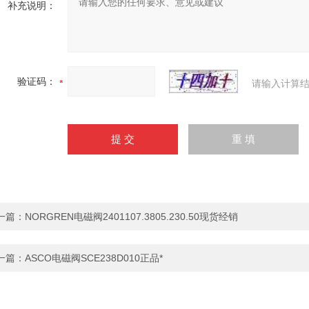
补充说明：
验证码：
请输入计算结
一篇：
NORGREN电磁阀2401107.3805.230.50现货经销
一篇：
ASCO电磁阀SCE238D010正品*