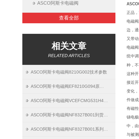
ASCO阿斯卡电磁阀
ASCO
正品，
查看全部
电磁阀
边，通
又带动
相关文章
电磁阀
RELATED ARTICLES
统中调
种，不
ASCO阿斯卡电磁阀8210G002技术参数
这种开
接近开
ASCO阿斯卡电磁阀EF8210G094原厂技术资料
变化，
件做成
ASCO阿斯卡电磁阀VCEFCMG531H401MO现货技术资料
有磁性
ASCO阿斯卡电磁阀NF8327B001到货技术资料
锑电极
中，由
ASCO阿斯卡电磁阀NF8327B001系列技术现货
与被测