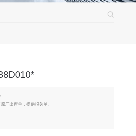
8D010*
*
有原厂出库单，提供报关单。