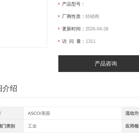
产品型号：
厂商性质：
经销商
更新时间：
2026-04-28
访 问 量：
1311
产品咨询
细介绍
牌
ASCO/美国
流动方
阀门类别
工业
应用领