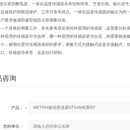
以使仪表切断电源。一体化温度传感器具有结构简单、节省引线、输出信号
有反接保护和限流保护、工作可靠等优点。一体化温度传感器的输出为统一的
用户要求做成防爆型或防火型测量仪表。
行—个具体的测量工作，首先要考虑采用何种原理的传感器，这需要分析
多种原理的传感器可供选用，哪一种原理的传感器更为合适，则需要根据
大小；被测位置对传感器体积的要求；测量方式为接触式还是非接触式；
进口，价格能否承受，还是自行研制。
品咨询
产品：
您的单位：