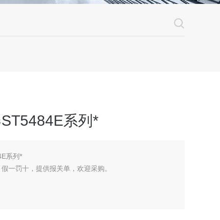
ST5484E系列*
4E系列*
，假一罚十，提供报关单，欢迎采购。