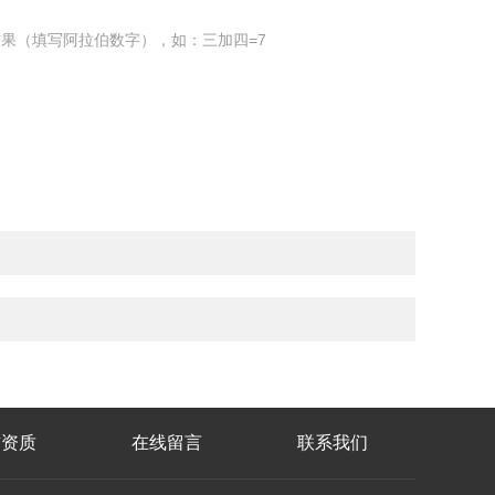
果（填写阿拉伯数字），如：三加四=7
誉资质
在线留言
联系我们