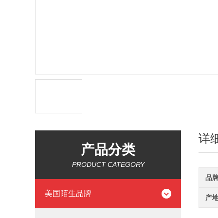
详
产品分类
PRODUCT CATEGORY
品
美国陌生品牌
产