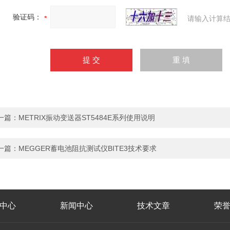
验证码：
请输入计算结
一篇：
METRIX振动变送器ST5484E系列使用说明
一篇：
MEGGER蓄电池阻抗测试仪BITE3技术要求
中心
新闻中心
技术文章
荣