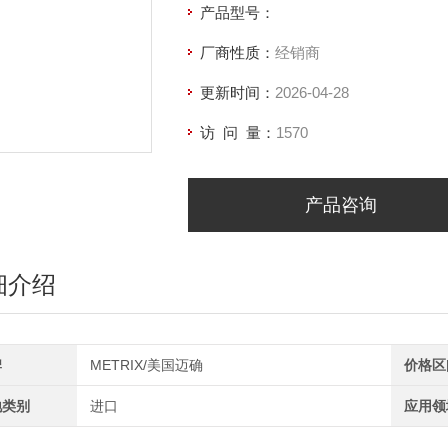
产品型号：
厂商性质：
经销商
更新时间：
2026-04-28
访 问 量：
1570
产品咨询
细介绍
牌
METRIX/美国迈确
价格区
地类别
进口
应用领