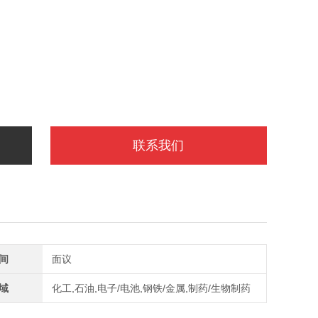
联系我们
间
面议
域
化工,石油,电子/电池,钢铁/金属,制药/生物制药