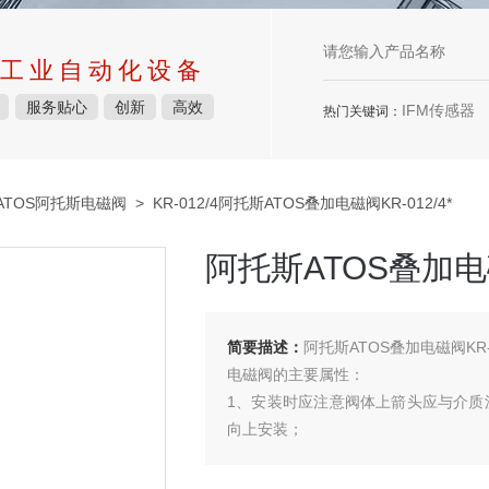
工业自动化设备
服务贴心
创新
高效
IFM传感器
热门关键词：
ATOS阿托斯电磁阀
> KR-012/4阿托斯ATOS叠加电磁阀KR-012/4*
阿托斯ATOS叠加电磁
简要描述：
阿托斯ATOS叠加电磁阀KR-0
电磁阀的主要属性：
1、安装时应注意阀体上箭头应与介质
向上安装；
2、电磁阀应保证在电源电压为额定电压
3、电磁阀安装后，管道中不得有反向