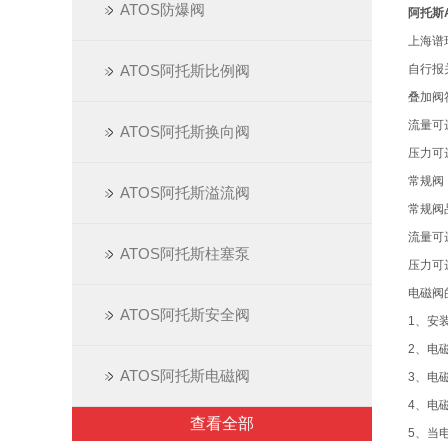
ATOS防爆阀
阿托斯A
上海谱
ATOS阿托斯比例阀
自行报
叠加阀符
流量可达3
ATOS阿托斯换向阀
压力可达
常规阀
ATOS阿托斯溢流阀
常规阀
流量可达6
ATOS阿托斯柱塞泵
压力可达
电磁阀
ATOS阿托斯安全阀
1、安
2、电
ATOS阿托斯电磁阀
3、电
4、电
查看全部
5、当