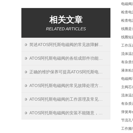
电磁阀
检查电
相关文章
检查电
RELATED ARTICLES
线圈是
线圈短
简述ATOS阿托斯电磁阀的常见故障解决技巧
工作压
流体温
ATOS阿托斯电磁阀的各组成部件功能特点分享
有杂质
液体粘
正确的维护保养可提高ATOS阿托斯电磁阀的工作效率
电磁阀
ATOS阿托斯电磁阀的常见故障处理方法分享
主阀芯
流体温
ATOS阿托斯电磁阀的工作原理及常见故障
有杂质
弹簧寿
ATOS阿托斯电磁阀的安装不能随意，这些要求一定要满足！
节流孔
工作频