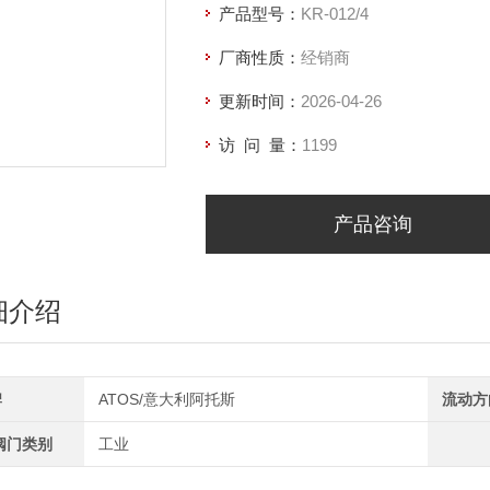
产品型号：
KR-012/4
厂商性质：
经销商
更新时间：
2026-04-26
访 问 量：
1199
产品咨询
细介绍
牌
ATOS/意大利阿托斯
流动方
阀门类别
工业