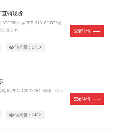
T原厂直销现货
ATOS叶片泵PFE-31016/1DT*现
提供报关单。
查看详情
访问量：
1730
东
S齿轮泵|PFG-120-D-RO|*处理，保证
。
查看详情
访问量：
1462