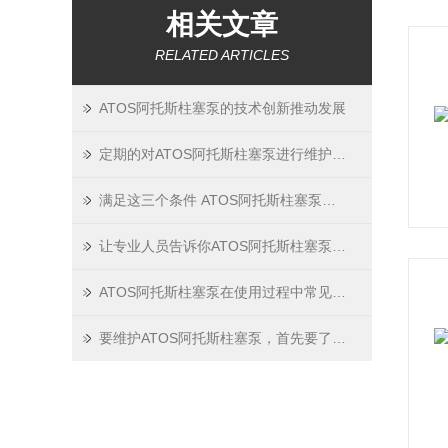
相关文章
RELATED ARTICLES
ATOS阿托斯柱塞泵的技术创新推动发展
定期的对ATOS阿托斯柱塞泵进行维护保养很重要
满足这三个条件 ATOS阿托斯柱塞泵就能正常吸油压油
让专业人员告诉你ATOS阿托斯柱塞泵的保养之道
ATOS阿托斯柱塞泵在使用过程中常见的4种故障，快来学习！
要维护ATOS阿托斯柱塞泵，首先要了解原理