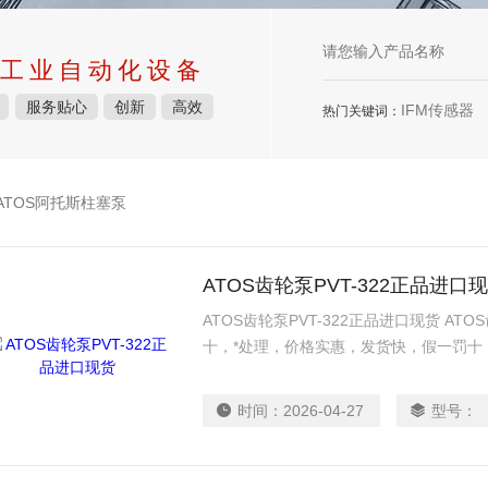
工业自动化设备
服务贴心
创新
高效
IFM传感器
热门关键词：
ATOS阿托斯柱塞泵
ATOS齿轮泵PVT-322正品进口
ATOS齿轮泵PVT-322正品进口现货 ATO
十，*处理，价格实惠，发货快，假一罚十
时间：
2026-04-27
型号：