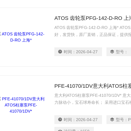
ATOS 齿轮泵PFG-142-D-RO 上
ATOS 齿轮泵PFG-142-D-RO 上海* AT
好，发货快，原厂直销，正品保证，提供
时间：
2026-04-27
型号：
PFE-41070/1DV意大利ATOS柱塞
意大利ATOS柱塞泵PFE-41070/1DV
力脉动小，宝石球寿命长； 采用进口宝石
RS232 接口与电脑通讯，可直接由电脑
蚀； 大屏幕液晶显示； 精心设计的排气
时间：
2026-04-27
型号：
P
与压力设定可记忆 可与PLC实现通讯（定
设定流量