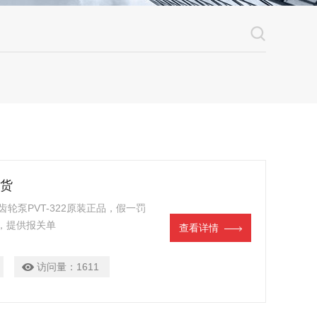
现货
S齿轮泵PVT-322原装正品，假一罚
，提供报关单
查看详情
访问量：
1611