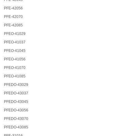
PFE-42056
PFE-42070
PFE-42085
PFEO-41029
PFEO-41037
PFEO-41045
PFEO-41056
PFEO-41070
PFEO-41085
PFEDO-43029
PFEDO-43037
PFEDO-43045
PFEDO-43056
PFEDO-43070
PFEDO-43085
PFE-31016