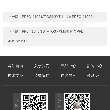
上一篇：
PFEO-41029ATOS阿托斯叶片泵PFEO-41029*
下一篇：
PFE-41045/1DTATOS阿托斯叶片泵PFE-
41045/1DT*
网站首页
关于我们
产品中心
新闻中心
技术文章
荣誉资质
在线留言
联系我们
公
手
众
机
号
浏
二