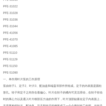
PFE-31022
PFE-31028
PFE-31036
PFE-31044
PFE-41056
PFE-41070
PFE-41085
PFE-51110
PFE-51129
PFE-51150
PFE-51090
一、单作用叶片泵的工作原理
泵由转子1、定子2、叶片3、配油盘和端盖等部件所组成。定子的内表面是圆柱
形孔。转子和定子之间存在着偏心。叶片在转子的槽内可灵活滑动，在转子转动
时的离心力以及通入叶片根部压力油的作用下，叶片顶部贴紧在定子内表面上，
于是两相邻叶片、配油盘、定子和转子间便形成了一个个密封的工作腔。当转子