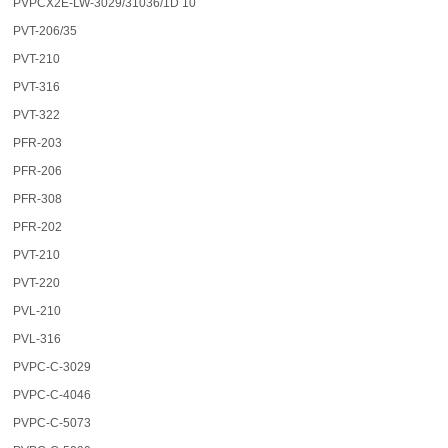
PVPCX2E-LW-3029/31036/1D 10
PVT-206/35
PVT-210
PVT-316
PVT-322
PFR-203
PFR-206
PFR-308
PFR-202
PVT-210
PVT-220
PVL-210
PVL-316
PVPC-C-3029
PVPC-C-4046
PVPC-C-5073