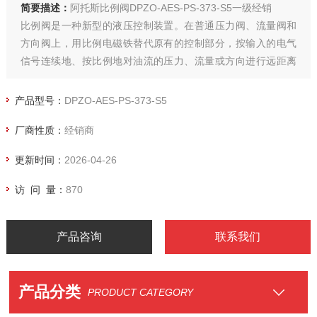
简要描述：
阿托斯比例阀DPZO-AES-PS-373-S5一级经销
比例阀是一种新型的液压控制装置。在普通压力阀、流量阀和
方向阀上，用比例电磁铁替代原有的控制部分，按输入的电气
信号连续地、按比例地对油流的压力、流量或方向进行远距离
控制。比例阀一般都具有压力补偿性能，输出压力和流量可以
不受负载变化的影响
产品型号：
DPZO-AES-PS-373-S5
厂商性质：
经销商
更新时间：
2026-04-26
访 问 量：
870
产品咨询
联系我们
产品分类
PRODUCT CATEGORY