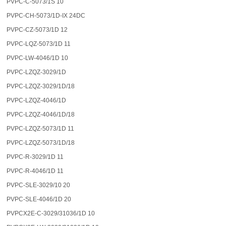
PVPC-C-5073/1S 10
PVPC-CH-5073/1D-IX 24DC
PVPC-CZ-5073/1D 12
PVPC-LQZ-5073/1D 11
PVPC-LW-4046/1D 10
PVPC-LZQZ-3029/1D
PVPC-LZQZ-3029/1D/18
PVPC-LZQZ-4046/1D
PVPC-LZQZ-4046/1D/18
PVPC-LZQZ-5073/1D 11
PVPC-LZQZ-5073/1D/18
PVPC-R-3029/1D 11
PVPC-R-4046/1D 11
PVPC-SLE-3029/10 20
PVPC-SLE-4046/1D 20
PVPCX2E-C-3029/31036/1D 10