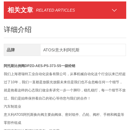
相关文章
RELATED ARTICLES
详细介绍
品牌
ATOS/意大利阿托斯
阿托斯比例阀DPZO-AES-PS-373-S5一级经销
我们上海谱瑞特工业自动化设备有限公司，从事机械自动化这个行业以来已经超
过了10年，我们一直都是放眼光放眼未来但是我们也不会忽略任何一个细节，
就是抱着这样的心态我们做业务讲究一步一个脚印，稳扎稳打，每一个细节不放
过。我们是始终保持着自己的初心等待您与我们的合作！
汽车制造业
意大利ATOS阿托斯换向阀主要由阀体、密封组件、凸轮、阀杆、手柄和阀盖等
零部件组成