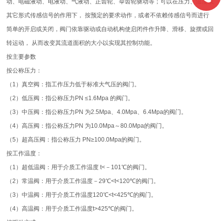
动、电磁液动、电液动、气液动、正齿轮、伞齿轮驱动等；可以在压力、温度或
其它形式传感信号的作用下， 按预定的要求动作，或者不依赖传感信号而进行
简单的开启或关闭，阀门依靠驱动或自动机构使启闭件作升降、滑移、旋摆或回
转运动， 从而改变其流道面积的大小以实现其控制功能。
按主要参数
按公称压力：
（1）真空阀：指工作压力低于标准大气压的阀门。
（2）低压阀：指公称压力PN ≤1.6Mpa 的阀门。
（3）中压阀：指公称压力PN 为2.5Mpa、4.0Mpa、6.4Mpa的阀门。
（4）高压阀：指公称压力PN 为10.0Mpa～80.0Mpa的阀门。
（5）超高压阀：指公称压力 PN≥100.0Mpa的阀门。
按工作温度：
（1）超低温阀：用于介质工作温度 t<－101℃的阀门。
（2）常温阀：用于介质工作温度－29℃<t<120℃的阀门。
（3）中温阀：用于介质工作温度120℃<t<425℃的阀门。
（4）高温阀：用于介质工作温度t>425℃的阀门。