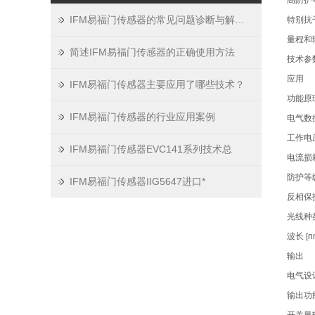
高防护
IFM易福门传感器的常见问题诊断与解决方法分享
特别抗
量程和
简述IFM易福门传感器的正确使用方法
技术参
应用
IFM易福门传感器主要应用了哪些技术？
功能原
IFM易福门传感器的行业应用案例
电气数
工作电压 [
IFM易福门传感器EVC141系列技术总
电流损耗 [
防护等级 
IFM易福门传感器IIG5647进口*
反相保
光线种
波长 [n
输出
电气设计
输出功能