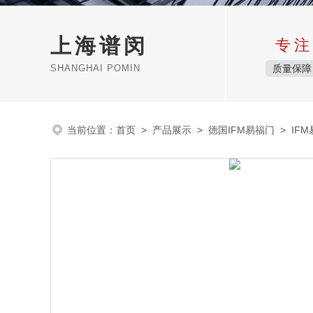
上海谱闵
专注
SHANGHAI POMIN
质量保障
当前位置：
首页
>
产品展示
>
德国IFM易福门
>
IF