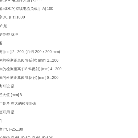
出DC电压降大值 [V] 2.5
出DC的持续电流负载 [mA] 100
C [Hz] 1000
护 是
护类型 脉冲
围
mm] 2...200; (白纸 200 x 200 mm)
检测距离(6 %反射) [mm] 2...200
检测距离:(18 %反射) [mm] 4...200
检测距离(6 %反射) [mm] 8...200
离可设 是
大值 [mm] 8
寸参考 在大的检测距离
隐可用 是
件
°C] -25...80