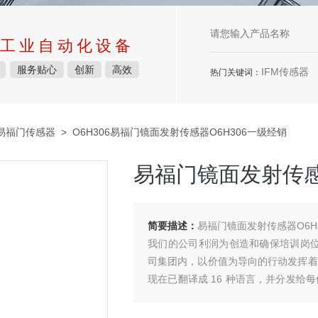
工业自动化设备
服务贴心
创新
高效
IFM传感器
热门关键词：
M易福门传感器
> O6H306易福门镜面发射传感器O6H306一级经销
易福门镜面发射传感
简要描述：
易福门镜面发射传感器O6H
我们的公司利润为创造和确保培训岗位和
司集团内，以价值为导向的行动发挥着
现在已翻译成 16 种语言，并分发给
励员工的负责任和可持续发展行为 - 