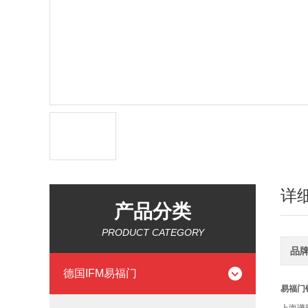
详
产品分类
PRODUCT CATEGORY
品
德国IFM易福门
易福门