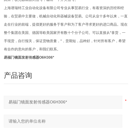
上海谱瑞特工业自动化设备有限公司专业从事贸易行业，有着资深的历经和经
验，在贸易中主要做，机械自动化和器械设备贸易。公司从业十多年以来，一直
走在行业的前端，提倡更好的服务于客户和为了客户寻求更好的进口商品。现在
整个集团在美国、德国等欧美国家开有数十个分子公司。可以直接从*拿货，一
手现货，自行报关，保证货物质量，*，货期短，品种好，针对所有客户，希望
有合作的意向的客户，和我们联系。
易福门镜面发射传感器O6H306*
产品咨询