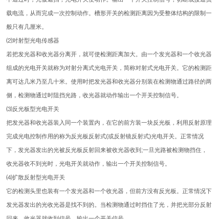
载电流，从而完成一次控制动作。槽形开关的检测距离因为受整体结构的限制一
般只有几厘米。
⑵对射型光电传感器
若把发光器和收光器分离开，就可使检测距离加大。由一个发光器和一个收光器
组成的光电开关就称为对射分离式光电开关，简称对射式光电开关。它的检测距
离可达几米乃至几十米。使用时把发光器和收光器分别装在检测物通过路径的两
侧，检测物通过时阻挡光路，收光器就动作输出一个开关控制信号。
⑶反光板型光电开关
把发光器和收光器装入同一个装置内，在它的前方装一块反光板，利用反射原理
完成光电控制作用的称为反光板反射式(或反射镜反射式)光电开关。正常情况
下，发光器发出的光被反光板反射回来被收光器收到;一旦光路被检测物挡住，
收光器收不到光时，光电开关就动作，输出一个开关控制信号。
⑷扩散反射型光电开关
它的检测头里也装有一个发光器和一个收光器，但前方没有反光板。正常情况下
发光器发出的光收光器是找不到的。当检测物通过时挡住了光，并把光部分反射
回来，收光器就收到信号，输出一个开关信号。