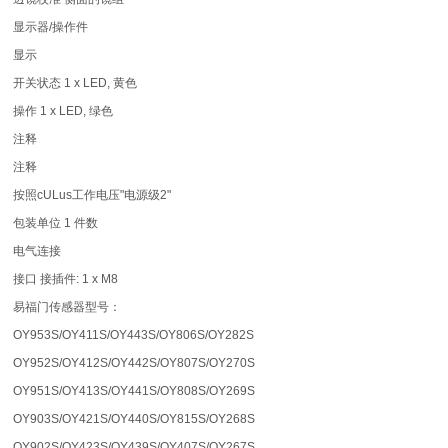
显示器/操作件
显示
开关状态 1 x LED, 黄色
操作 1 x LED, 绿色
注释
注释
按照cULus工作电压"电源级2"
包装单位 1 件数
电气连接
接口 接插件: 1 x M8
易福门传感器型号：
OY953S/OY411S/OY443S/OY806S/OY282S
OY952S/OY412S/OY442S/OY807S/OY270S
OY951S/OY413S/OY441S/OY808S/OY269S
OY903S/OY421S/OY440S/OY815S/OY268S
OY902S/OY423S/OY439S/OY407S/OY267S