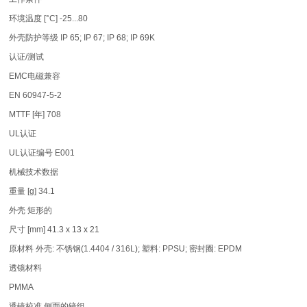
环境温度 [°C] -25...80
外壳防护等级 IP 65; IP 67; IP 68; IP 69K
认证/测试
EMC电磁兼容
EN 60947-5-2
MTTF [年] 708
UL认证
UL认证编号 E001
机械技术数据
重量 [g] 34.1
外壳 矩形的
尺寸 [mm] 41.3 x 13 x 21
原材料 外壳: 不锈钢(1.4404 / 316L); 塑料: PPSU; 密封圈: EPDM
透镜材料
PMMA
透镜校准 侧面的镜组