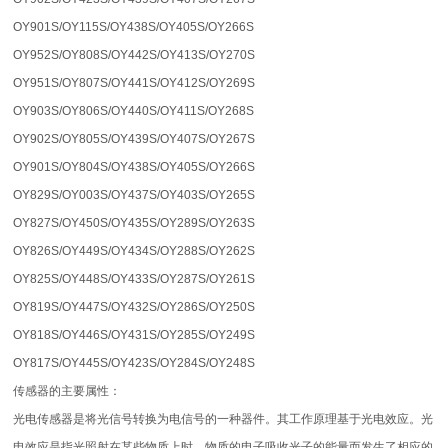
OY901S/OY115S/OY438S/OY405S/OY266S
OY952S/OY808S/OY442S/OY413S/OY270S
OY951S/OY807S/OY441S/OY412S/OY269S
OY903S/OY806S/OY440S/OY411S/OY268S
OY902S/OY805S/OY439S/OY407S/OY267S
OY901S/OY804S/OY438S/OY405S/OY266S
OY829S/OY003S/OY437S/OY403S/OY265S
OY827S/OY450S/OY435S/OY289S/OY263S
OY826S/OY449S/OY434S/OY288S/OY262S
OY825S/OY448S/OY433S/OY287S/OY261S
OY819S/OY447S/OY432S/OY286S/OY250S
OY818S/OY446S/OY431S/OY285S/OY249S
OY817S/OY445S/OY423S/OY284S/OY248S
传感器的主要属性：
光电传感器是将光信号转换为电信号的一种器件。其工作原理基于光电效应。光
电效应是指光照射在某些物质上时，物质的电子吸收光子的能量而发生了相应的