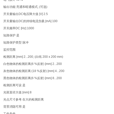
输出功能 亮通和暗通模式; (可选)
开关量输出DC电压降大值 [V] 2.5
开关量输出DC的持续电流负载 [mA] 100
开关频率DC [Hz] 1000
短路保护 是
短路保护类型 脉冲
监控范围
检测距离 [mm] 2...200; (白纸 200 x 200 mm)
白色物体的检测距离(6 %反射) [mm] 2...200
灰色物体的检测距离:(18 %反射) [mm] 4...200
黑色物体的检测距离(6 %反射) [mm] 8...200
检测距离可设 是
光斑直径大值 [mm] 8
光点尺寸参考 在大的检测距离
背景消隐可用 是
工作条件