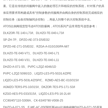
素。它是在传统的伺服阀中嵌入的微处理芯片和相应的控制系统，针对客户的具
体应用要求而构建成具有*控制参数的伺服阀并由阀自身的控制系统完成相应的
控制任务（如各控制轴同步控制），再嵌入到整个的大控制系统中去。
ATOS比例阀现货型号@ATOS防爆阀，ATOS系列产品常用型号选型参考：
DLKZOR-TE-140-L73/I、DLHZO-TE-040-L73/I
SP-ZH-7P、DPZO-AE-373-D5/EI32
DPZO-AE-271-D5/EI32、RZGA-A-010/100/PA-M/7
DLHZO-TE-040-V71、DLHZO-TE-040-L71
DLHZO-TE-040-V31、DLHZO-TE-040-L11
DHZO-A-071-S5、PVPC-LZQZ-4046/1D
PVPC-LZQZ-5090/1D、LIQZO-LES-PS-502/L4/Z/PE
LIQZO-LES-PS-503L4/Z/SP/C、RZMD-AES-BC-010/315/I
AGMZO-TERS-PS-10/315/I、DKZOR-TES-PS-171-S3/I
KZGO-AES-PS-033/315/I、LIQZO-LES-PS-16-2L4/I
CC80/45*110-S308A、CK-63/45*90-V008-25
DHZO-A-071-S5、E-ME-AC-05F阿托斯atos比例电磁阀DHZO-A-071-S5原装