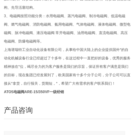
构、先导活塞结构。
3、电磁阀按照功能分类：水用电磁阀、蒸汽电磁阀、制冷电磁阀、低温电磁
阀、燃气电磁阀、消防电磁阀、氨用电磁阀、气体电磁阀、液体电磁阀、微型电
磁阀、脉冲电磁阀、液压电磁阀 常开电磁阀、油用电磁阀、直流电磁阀、高压
电磁阀、防爆电磁阀等。
上海谱瑞特工业自动化设备有限公司，从事给中国大陆上的企业提供国外*的自
动化机械设备行业已经超过了十多年，在这过程中一直把好的设备，优秀的服务
精神放在*位，竭尽全力的为客户服务是我们的宗旨，保证所有客户满意是我们
的目标，现在集团已经发展到了，欧美国家有十多个分子公司，分子公司可以直
接从*拿货，自行报关，货期短，*，希望广大有需求的客户联系我们！
ATOS电磁阀ARE-15/350VF一级经销
产品咨询