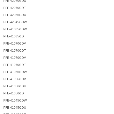
PFE-42070/3DU
PFE-42070/3DT
PFE-42056/3DU
PFE-42045/3DW
PFE-41085/1DW
PFE-41085/1DT
PFE-41070/2DV
PFE-41070/2DT
PFE-41070/1DV
PFE-41070/1DT
PFE-41056/1DW
PFE-41056/1DV
PFE-41056/1DU
PFE-41056/1DT
PFE-41045/1DW
PFE-41045/1DU