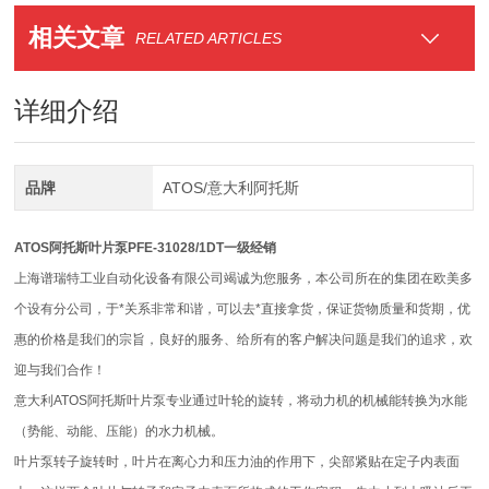
相关文章
RELATED ARTICLES
详细介绍
品牌
ATOS/意大利阿托斯
ATOS阿托斯叶片泵PFE-31028/1DT一级经销
上海谱瑞特工业自动化设备有限公司竭诚为您服务，本公司所在的集团在欧美多
个设有分公司，于*关系非常和谐，可以去*直接拿货，保证货物质量和货期，优
惠的价格是我们的宗旨，良好的服务、给所有的客户解决问题是我们的追求，欢
迎与我们合作！
意大利ATOS阿托斯叶片泵专业通过叶轮的旋转，将动力机的机械能转换为水能
（势能、动能、压能）的水力机械。
叶片泵转子旋转时，叶片在离心力和压力油的作用下，尖部紧贴在定子内表面