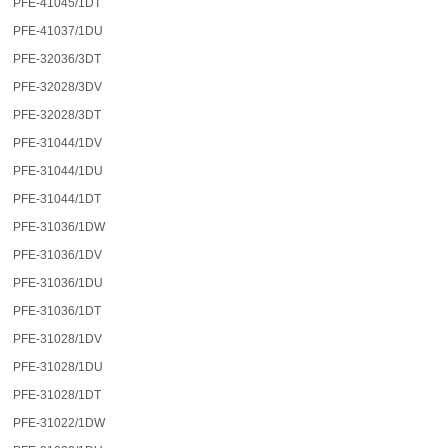
PFE-41045/1DT
PFE-41037/1DU
PFE-32036/3DT
PFE-32028/3DV
PFE-32028/3DT
PFE-31044/1DV
PFE-31044/1DU
PFE-31044/1DT
PFE-31036/1DW
PFE-31036/1DV
PFE-31036/1DU
PFE-31036/1DT
PFE-31028/1DV
PFE-31028/1DU
PFE-31028/1DT
PFE-31022/1DW