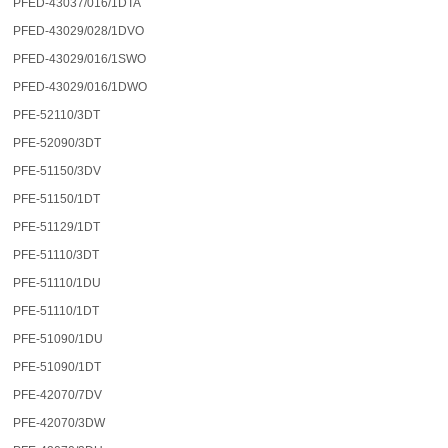
PFED-43037/016/1DTA
PFED-43029/028/1DVO
PFED-43029/016/1SWO
PFED-43029/016/1DWO
PFE-52110/3DT
PFE-52090/3DT
PFE-51150/3DV
PFE-51150/1DT
PFE-51129/1DT
PFE-51110/3DT
PFE-51110/1DU
PFE-51110/1DT
PFE-51090/1DU
PFE-51090/1DT
PFE-42070/7DV
PFE-42070/3DW