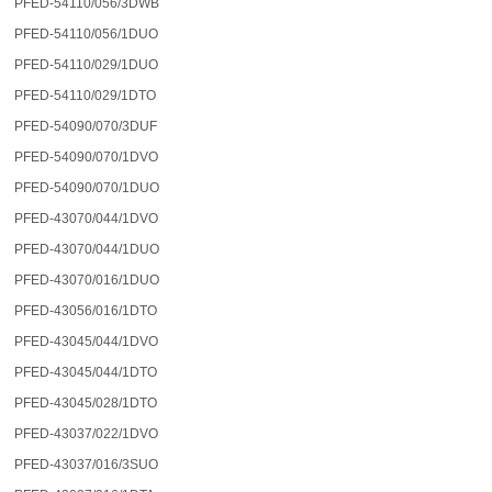
PFED-54110/056/3DWB
PFED-54110/056/1DUO
PFED-54110/029/1DUO
PFED-54110/029/1DTO
PFED-54090/070/3DUF
PFED-54090/070/1DVO
PFED-54090/070/1DUO
PFED-43070/044/1DVO
PFED-43070/044/1DUO
PFED-43070/016/1DUO
PFED-43056/016/1DTO
PFED-43045/044/1DVO
PFED-43045/044/1DTO
PFED-43045/028/1DTO
PFED-43037/022/1DVO
PFED-43037/016/3SUO