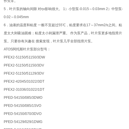
作失常。
5．叶片泵的轴向间隙 对ηv影响很大。 1）小型泵-0.015～0.03mm 2）中型泵-
0.02～0.045mm
6．油液的温度和粘度 一般不宜超过55℃，粘度要求在17～37mm2/s之间。粘
度太大则吸油困难；粘度太小则漏泄严重。 作为泵产品，叶片泵更多地指滑片
泵。只要你有兴趣在 搜索发现，叶片泵几乎全部指滑片泵。
ATOS阿托斯叶片泵部分型号：
PFEX2-51150/51150/3DW
PFEX2-51150/51150/3DV
PFEX2-51150/51129/3DV
PFEX2-42045/31022/3DT
PFEX2-31036/31022/1DT
PFED-54150/085/3DWO
PFED-54150/085/1SVO
PFED-54150/070/3DVO
PFED-54129/029/1DWG