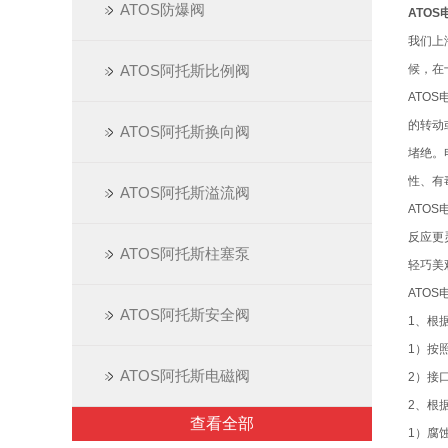
ATOS防爆阀
ATOS
我们上
ATOS阿托斯比例阀
候，在
ATO
的转动
ATOS阿托斯换向阀
堵绝。
性、有
ATOS阿托斯溢流阀
ATO
反应更
ATOS阿托斯柱塞泵
轻巧美
ATO
ATOS阿托斯安全阀
1、根
1）按
ATOS阿托斯电磁阀
2）接
2、根
查看全部
1）腐