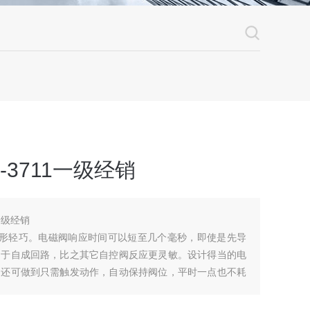
I-3711一级经销
1一级经销
外形轻巧。电磁阀响应时间可以短至几个毫秒，即使是先导
由于自成回路，比之其它自控阀反应更灵敏。设计得当的电
；还可做到只需触发动作，自动保持阀位，平时一点也不耗