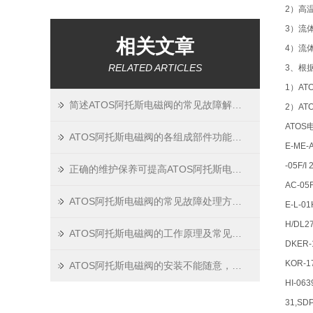
2）高
3）流
相关文章
4）流
RELATED ARTICLES
3、根
1）A
简述ATOS阿托斯电磁阀的常见故障解决技巧
2）A
ATO
ATOS阿托斯电磁阀的各组成部件功能特点分享
E-ME-A
-05F/I
正确的维护保养可提高ATOS阿托斯电磁阀的工作效率
AC-05F
ATOS阿托斯电磁阀的常见故障处理方法分享
E-L-01
H/DL27
ATOS阿托斯电磁阀的工作原理及常见故障
DKER-
KOR-17
ATOS阿托斯电磁阀的安装不能随意，这些要求一定要满足！
HI-063
31,SDP