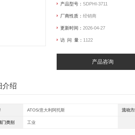
产品型号：
SDPHI-3711
厂商性质：
经销商
更新时间：
2026-04-27
访 问 量：
1122
产品咨询
细介绍
牌
ATOS/意大利阿托斯
流动方
阀门类别
工业