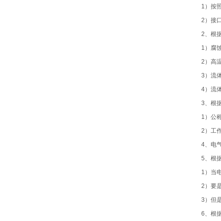
1）按
2）接
2、根
1）腐
2）高
3）流
4）流
3、根
1）公
2）工
4、电
5、根
1）当
2）要
3）但
6、根