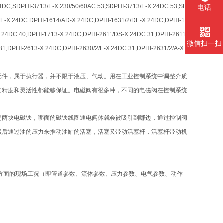
24DC,SDPHI-3713/E-X 230/50/60AC 53,SDPHI-3713/E-X 24DC 53,SD
电话
DE-X 24DC DPHI-1614/AD-X 24DC,DPHI-1631/2/DE-X 24DC,DPHI-1
 24DC 40,DPHI-1713-X 24DC,DPHI-2611/DS-X 24DC 31,DPHI-2611/
微信扫一扫
31,DPHI-2613-X 24DC,DPHI-2630/2/E-X 24DC 31,DPHI-2631/2/A-X
自动化基础元件，属于执行器，并不限于液压、气动。用在工业控制系统中调整介质
的精度和灵活性都能够保证。电磁阀有很多种，不同的电磁阀在控制系统
是两块电磁铁，哪面的磁铁线圈通电阀体就会被吸引到哪边，通过控制阀
然后通过油的压力来推动油缸的活塞，活塞又带动活塞杆，活塞杆带动机
方面的现场工况（即管道参数、流体参数、压力参数、电气参数、动作