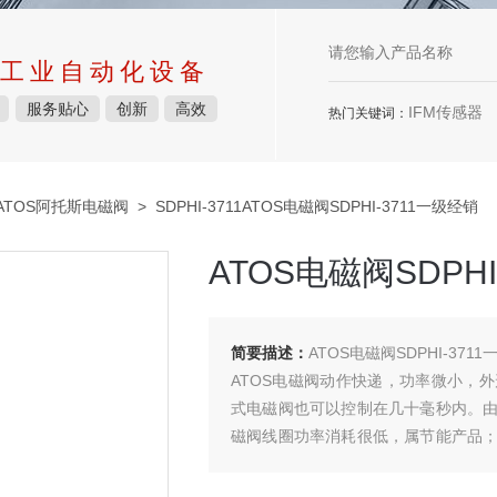
工业自动化设备
服务贴心
创新
高效
IFM传感器
热门关键词：
ATOS阿托斯电磁阀
> SDPHI-3711ATOS电磁阀SDPHI-3711一级经销
ATOS电磁阀SDPH
简要描述：
ATOS电磁阀SDPHI-371
ATOS电磁阀动作快递，功率微小，
式电磁阀也可以控制在几十毫秒内。
磁阀线圈功率消耗很低，属节能产品
电。