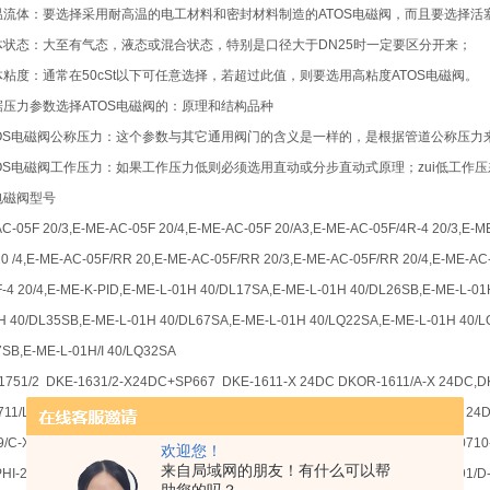
温流体：要选择采用耐高温的电工材料和密封材料制造的ATOS电磁阀，而且要选择活
体状态：大至有气态，液态或混合状态，特别是口径大于DN25时一定要区分开来；
体粘度：通常在50cSt以下可任意选择，若超过此值，则要选用高粘度ATOS电磁阀。
据压力参数选择ATOS电磁阀的：原理和结构品种
TOS电磁阀公称压力：这个参数与其它通用阀门的含义是一样的，是根据管道公称压力
TOS电磁阀工作压力：如果工作压力低则必须选用直动或分步直动式原理；zui低工作压
S电磁阀型号
C-05F 20/3,E-ME-AC-05F 20/4,E-ME-AC-05F 20/A3,E-ME-AC-05F/4R-4 20/3,E-ME
 20 /4,E-ME-AC-05F/RR 20,E-ME-AC-05F/RR 20/3,E-ME-AC-05F/RR 20/4,E-ME-AC
-4 20/4,E-ME-K-PID,E-ME-L-01H 40/DL17SA,E-ME-L-01H 40/DL26SB,E-ME-L-0
H 40/DL35SB,E-ME-L-01H 40/DL67SA,E-ME-L-01H 40/LQ22SA,E-ME-L-01H 40/
SB,E-ME-L-01H/I 40/LQ32SA
1751/2 DKE-1631/2-X24DC+SP667 DKE-1611-X 24DC DKOR-1611/A-X 24DC,D
11/L-X 24DC 10,DKOR-1711-X 24DC 10,DKOR-1713-X 24DC,DKOR-1714-X 24DC
9/C-X 24DC 23,SDHI-0639/O-X 230/50/60AC 23,SDHI-0639/O-X 24DC,SDHI-0710
欢迎您！
来自局域网的朋友！有什么可以帮
HI-2711/D-X 24DC,SDPHI-2713/D-X 24DC,SDPHI-2713-X 24DC,SDPHI-27191/D