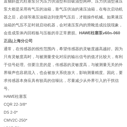
直轴斜盘式柱塞泵分为压力供油型和自吸油型两种。压力供油型液压
泵大都是采用有气压的油箱，靠气压供油的液压油箱，在每次启动机
器之后，必须等液压油箱达到使用气压后，才能操作机械。如果液压
油箱的气压不足时就启动机器，会对液压泵内的滑靴造成拉脱现象，
会造成泵体内回程板与压板的非正常磨损。
HAWE柱塞泵v60n-060
正品|上海分公司
通常，在传感器的线性范围内，希望传感器的灵敏度越高越好。因为
只有灵敏度高时，与被测量变化对应的输出信号的值才比较大，有利
于信号处理。但要注意的是，传感器的灵敏度高，与被测量无关的外
界噪声也容易混入，也会被放大系统放大，影响测量精度。因此，要
求传感器本身应具有较高的信噪比，尽量减少从外界引入的干扰信
号。
HAWE柱塞泵
CQR 22-3/8*
DS 2-0*
CMV2C-250*