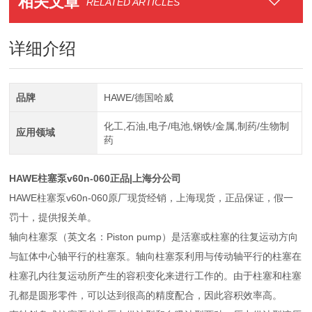
相关文章
RELATED ARTICLES
详细介绍
品牌
HAWE/德国哈威
化工,石油,电子/电池,钢铁/金属,制药/生物制
应用领域
药
HAWE柱塞泵v60n-060正品|上海分公司
HAWE柱塞泵v60n-060原厂现货经销，上海现货，正品保证，假一
罚十，提供报关单。
轴向柱塞泵（英文名：Piston pump）是活塞或柱塞的往复运动方向
与缸体中心轴平行的柱塞泵。轴向柱塞泵利用与传动轴平行的柱塞在
柱塞孔内往复运动所产生的容积变化来进行工作的。由于柱塞和柱塞
孔都是圆形零件，可以达到很高的精度配合，因此容积效率高。