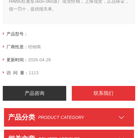
HAWE柱塞泵v60n-060原厂现货经销，上海现货，正品保证，
假一罚十，提供报关单。
产品型号：
厂商性质：
经销商
更新时间：
2026-04-28
访 问 量：
1113
产品咨询
联系我们
产品分类
PRODUCT CATEGORY