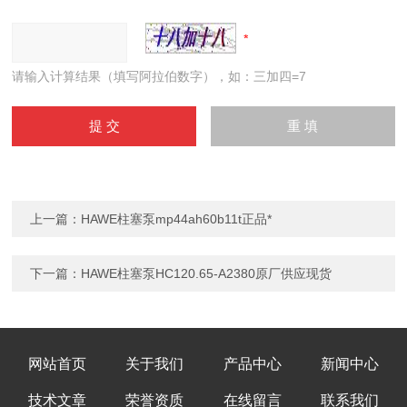
请输入计算结果（填写阿拉伯数字），如：三加四=7
上一篇：
HAWE柱塞泵mp44ah60b11t正品*
下一篇：
HAWE柱塞泵HC120.65-A2380原厂供应现货
网站首页
关于我们
产品中心
新闻中心
技术文章
荣誉资质
在线留言
联系我们