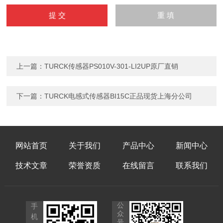
上一篇：
TURCK传感器PS010V-301-LI2UP原厂直销
下一篇：
TURCK电感式传感器BI15C正品现货上海分公司
网站首页
关于我们
产品中心
新闻中心
技术文章
荣誉资质
在线留言
联系我们
公
手
众
机
号