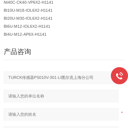
NI40C-CK40-VP6X2-H1141
BI10U-M18-IOL6X2-H1141
BI20U-M30-IOL6X2-H1141
BI6U-M12-IOL6X2-H1141
BI4U-M12-AP6X-H1141
产品咨询