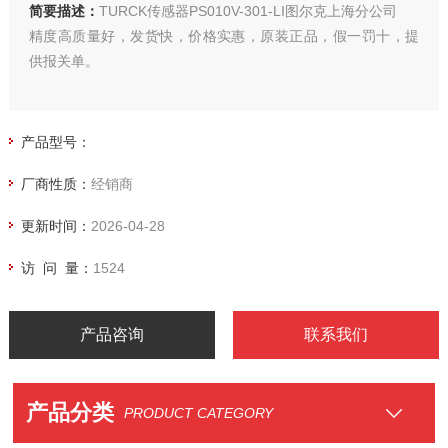
简要描述：
TURCK传感器PS010V-301-LI图尔克上海分公司
精度高质量好，发货快，价格实惠，原装正品，假一罚十，提
供报关单。
产品型号：
厂商性质：
经销商
更新时间：
2026-04-28
访 问 量：
1524
产品咨询
联系我们
产品分类
PRODUCT CATEGORY