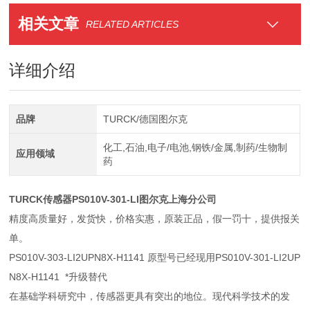
相关文章
RELATED ARTICLES
详细介绍
品牌
TURCK/德国图尔克
化工,石油,电子/电池,钢铁/金属,制药/生物制
应用领域
药
TURCK传感器PS010V-301-LI图尔克上海分公司
精度高质量好，发货快，价格实惠，原装正品，假一罚十，提供报关
单。
PS010V-303-LI2UPN8X-H1141 原型号已经现用PS010V-301-LI2UP
N8X-H1141 *升级替代
在基础学科研究中，传感器更具有突出的地位。现代科学技术的发