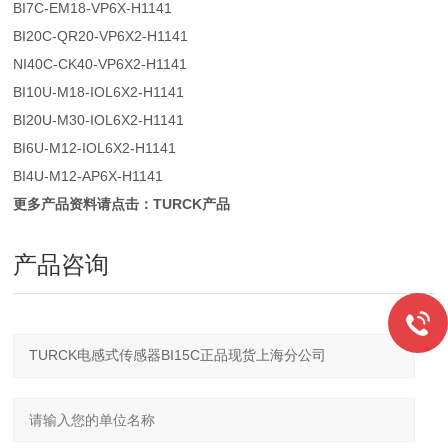
BI7C-EM18-VP6X-H1141
BI20C-QR20-VP6X2-H1141
NI40C-CK40-VP6X2-H1141
BI10U-M18-IOL6X2-H1141
BI20U-M30-IOL6X2-H1141
BI6U-M12-IOL6X2-H1141
BI4U-M12-AP6X-H1141
更多产品资料请点击：TURCK产品
产品咨询