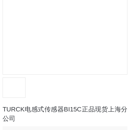
TURCK电感式传感器BI15C正品现货上海分
公司