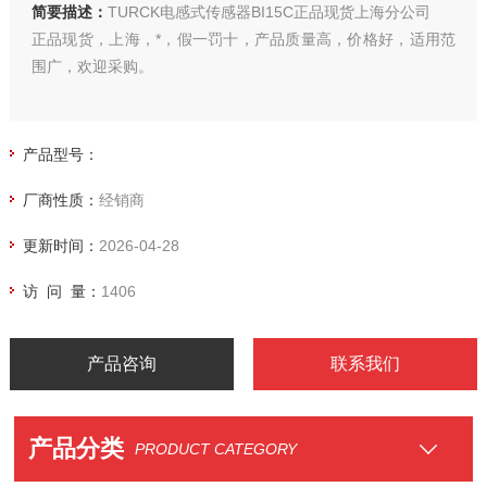
简要描述：
TURCK电感式传感器BI15C正品现货上海分公司
正品现货，上海，*，假一罚十，产品质量高，价格好，适用范
围广，欢迎采购。
产品型号：
厂商性质：
经销商
更新时间：
2026-04-28
访 问 量：
1406
产品咨询
联系我们
产品分类
PRODUCT CATEGORY