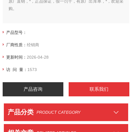
原厂直销，*，正品保证，假一罚十，有原厂出库单，*，欢迎采
购。
产品型号：
厂商性质：
经销商
更新时间：
2026-04-28
访 问 量：
1573
产品咨询
联系我们
产品分类
PRODUCT CATEGORY