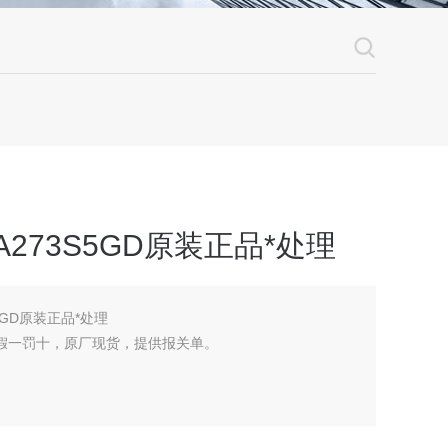
A273S5GD原装正品*处理
S5GD原装正品*处理
，假一罚十，原厂现货，提供报关单。