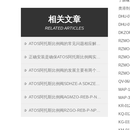
丁腈橡
类溶剂
DHU-0
相关文章
DHU-0
RELATED ARTICLES
DKZOR
RZMO-
ATOS阿托斯比例阀的常见问题相应解决方法分享
RZMO-
正确安装是确保ATOS阿托斯比例阀实现预期的流量控制的关键步骤
RZMO-
RZMO-
ATOS阿托斯比例阀的发展主要有两个途径
RZMO-
QV-06
ATOS阿托斯比例阀SDHZE-A SDKZE-A进口发货资料
MAP-1
ATOS阿托斯比例阀AGMZO-REB-P-NP-10/210/I 10/PE安装技术特点
MAP-3
KR-01
ATOS阿托斯比例阀RZGO-REB-P-NP-033/100/1系列资料
KQ-01
KG-03