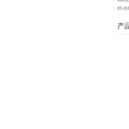
KM-01
KC-011
产