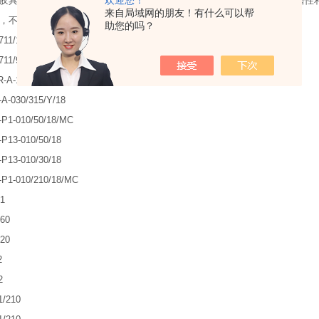
胶具有优良的耐油性，其耐油性仅次于聚硫橡胶和氟橡胶，并且具有的耐磨性
来自局域网的朋友！有什么可以帮
，不宜做绝缘材料。
助您的吗？
711/1
711/9
-A-151-L5/BY/18
A-030/315/Y/18
P1-010/50/18/MC
P13-010/50/18
P13-010/30/18
P1-010/210/18/MC
/1
60
20
2
2
1/210