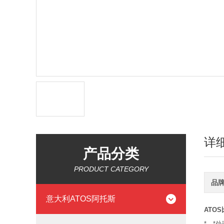
详
产品分类
PRODUCT CATEGORY
品
意大利ATOS阿托斯
ATOS
*，*