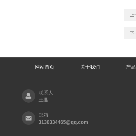
上
下
网站首页
关于我们
产品
联系人
王晶
邮箱
3130334465@qq.com