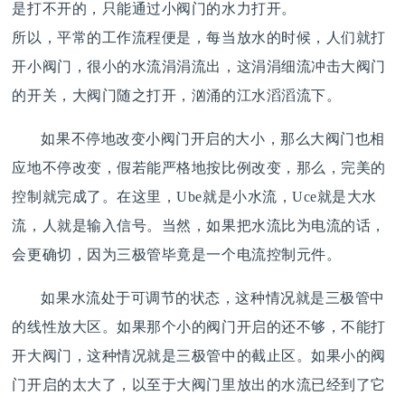
是打不开的，只能通过小阀门的水力打开。
所以，平常的工作流程便是，每当放水的时候，人们就打
开小阀门，很小的水流涓涓流出，这涓涓细流冲击大阀门
的开关，大阀门随之打开，汹涌的江水滔滔流下。
如果不停地改变小阀门开启的大小，那么大阀门也相
应地不停改变，假若能严格地按比例改变，那么，完美的
控制就完成了。在这里，Ube就是小水流，Uce就是大水
流，人就是输入信号。当然，如果把水流比为电流的话，
会更确切，因为三极管毕竟是一个电流控制元件。
如果水流处于可调节的状态，这种情况就是三极管中
的线性放大区。如果那个小的阀门开启的还不够，不能打
开大阀门，这种情况就是三极管中的截止区。如果小的阀
门开启的太大了，以至于大阀门里放出的水流已经到了它