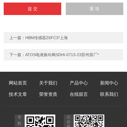
上一篇：
HBM传感器Z6FC3*上海
下一篇：
ATOS电液换向阀SDHI-0713-23苏州原厂*
网站首页
关于我们
产品中心
新闻中心
技术文章
荣誉资质
在线留言
联系我们
公
手
众
机
号