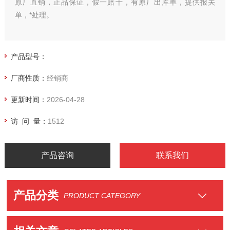
原厂直销，正品保证，假一赔十，有原厂出库单，提供报关
单，*处理。
产品型号：
厂商性质：
经销商
更新时间：
2026-04-28
访 问 量：
1512
产品咨询
联系我们
产品分类
PRODUCT CATEGORY