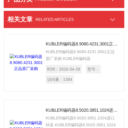
相关文章
RELATED ARTICLES
KUBLER编码器8.9080.4231.3001正品原厂采购
KUBLER编码器8.9080.4231.3001正品
原厂采购 KUBLER编码器
8.9080.4231.3001正品，假一罚十，原
时间：
2026-04-28
型号：
厂采购，有原厂出库单，价格实惠，质量
高，适用范围广，欢迎采购。
访问量：
1384
KUBLER编码器8.5020.3851.1024进口特卖
KUBLER编码器8.5020.3851.1024进口
特卖 KUBLER编码器8.5020.3851.1024