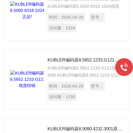
KUBLER编码器8.5000.8318.1024德国
原厂进口，正品保证，有原厂出库单和检
时间：
2026-04-28
型号：
验单，价格好，质量高，欢迎采购。
访问量：
1334
KUBLER编码器8.5852.1233.G121现货经销
KUBLER编码器8.5852.1233.G121现货
经销 KUBLER编码器8.5852.1233.G121
德国进口，原装正品，假一罚十，原厂现
时间：
2026-04-28
型号：
货经销，有原厂出库单，价格实惠，提供
报关单。
访问量：
1330
KUBLER编码器8.9080.4232.3001原厂进口