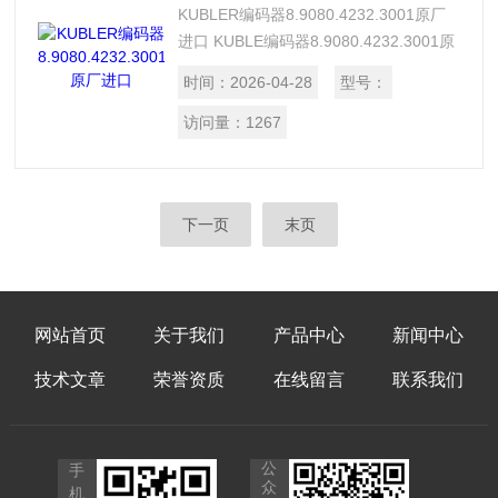
KUBLER编码器8.9080.4232.3001原厂
进口 KUBLE编码器8.9080.4232.3001原
厂进口，正品。假一罚十，产品质量好，
时间：
2026-04-28
型号：
*处理，提供报关单，欢迎采购。
访问量：
1267
下一页
末页
网站首页
关于我们
产品中心
新闻中心
技术文章
荣誉资质
在线留言
联系我们
公
手
众
机