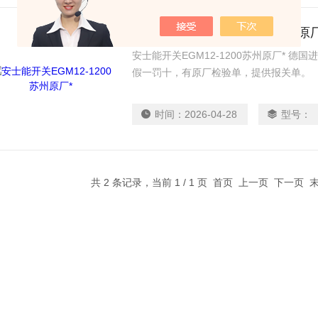
安士能开关EGM12-1200苏州原
安士能开关EGM12-1200苏州原厂* 
假一罚十，有原厂检验单，提供报关单。
时间：
2026-04-28
型号：
共 2 条记录，当前 1 / 1 页 首页 上一页 下一页