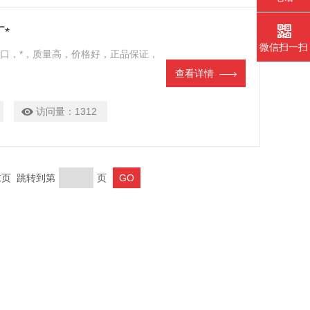
厂*
微信扫一扫
德国进口，*，质量高，价格好，正品保证，
查看详情
访问量：
1312
 末页 跳转到第
页