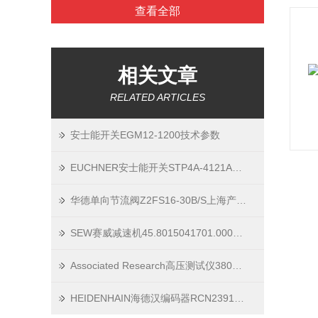
查看全部
相关文章
RELATED ARTICLES
安士能开关EGM12-1200技术参数
EUCHNER安士能开关STP4A-4121A024M产品发货
华德单向节流阀Z2FS16-30B/S上海产品资料
SEW赛威减速机45.8015041701.0001.21现货上海原厂
Associated Research高压测试仪3805工作参数
HEIDENHAIN海德汉编码器RCN2391F现货到货