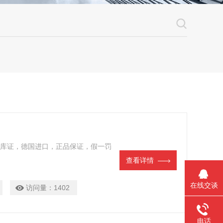
原厂出库证，德国进口，正品保证，假一罚
查看详情
在线交谈
访问量：
1402
电话