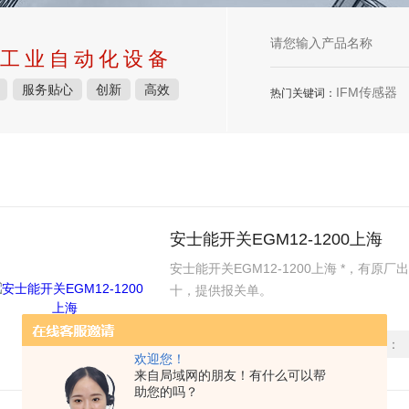
工业自动化设备
服务贴心
创新
高效
IFM传感器
热门关键词：
安士能开关EGM12-1200上海
安士能开关EGM12-1200上海 *，有
十，提供报关单。
时间：
2026-04-28
型号：
欢迎您！
来自局域网的朋友！有什么可以帮
助您的吗？