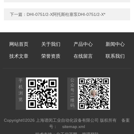
下一篇：
DHI-0751/2-X阿托斯柱塞泵DHI-0751/2-X*
网站首页
关于我们
产品中心
新闻中心
技术文章
荣誉资质
在线留言
联系我们
公
手
众
机
号
浏
二
览
维
码
Copyright©2026 上海谱闵工业自动化设备有限公司 版权所有
备案
号：
sitemap.xml