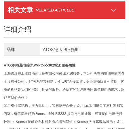
相关文章
RELATED ARTICLES
详细介绍
品牌
ATOS/意大利阿托斯
ATOS阿托斯柱塞泵PVPC-R-3029/1D主要属性
上海谱瑞特工业自动化设备有限公司竭诚为您服务，本公司所在的集团在欧美多
个设有分公司，于*关系非常和谐，可以去*直接拿货，保证货物质量和货期，优
惠的价格是我们的宗旨，良好的服务、给所有的客户解决问题是我们的追求，欢
迎与我们合作！
采用双柱塞结构，压力脉动小，宝石球寿命长； &emsp;采用进口宝石柱塞和宝
石球，确保流量精确 &emsp;通过 RS232 接口与电脑通讯，可直接由电脑进行
控制 ； &emsp;接触介质材料耐有机溶剂腐蚀； &emsp;大屏幕液晶显示； &em