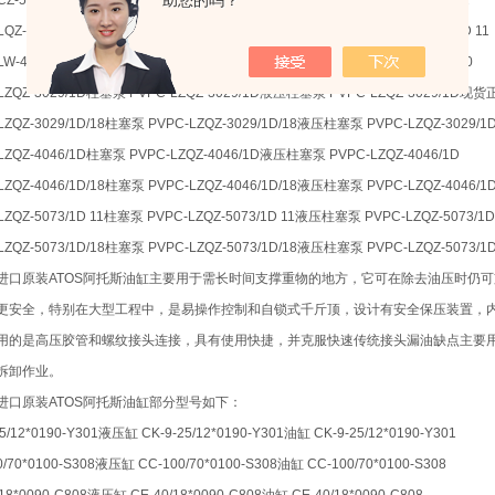
助您的吗？
CZ-5073/1D 12柱塞泵 PVPC-CZ-5073/1D 12液压柱塞泵 PVPC-CZ-5073/1D 12
LQZ-5073/1D 11柱塞泵 PVPC-LQZ-5073/1D 11液压柱塞泵 PVPC-LQZ-5073/1D 11
LW-4046/1D 10柱塞泵 PVPC-LW-4046/1D 10液压柱塞泵 PVPC-LW-4046/1D 10
LZQZ-3029/1D柱塞泵 PVPC-LZQZ-3029/1D液压柱塞泵 PVPC-LZQZ-3029/1D现
LZQZ-3029/1D/18柱塞泵 PVPC-LZQZ-3029/1D/18液压柱塞泵 PVPC-LZQZ-3029/1D
LZQZ-4046/1D柱塞泵 PVPC-LZQZ-4046/1D液压柱塞泵 PVPC-LZQZ-4046/1D
LZQZ-4046/1D/18柱塞泵 PVPC-LZQZ-4046/1D/18液压柱塞泵 PVPC-LZQZ-4046/1D
LZQZ-5073/1D 11柱塞泵 PVPC-LZQZ-5073/1D 11液压柱塞泵 PVPC-LZQZ-5073/1D
LZQZ-5073/1D/18柱塞泵 PVPC-LZQZ-5073/1D/18液压柱塞泵 PVPC-LZQZ-5073/1D
进口原装ATOS阿托斯油缸主要用于需长时间支撑重物的地方，它可在除去油压时仍
更安全，特别在大型工程中，是易操作控制和自锁式千斤顶，设计有安全保压装置，
用的是高压胶管和螺纹接头连接，具有使用快捷，并克服快速传统接头漏油缺点主要
拆卸作业。
进口原装ATOS阿托斯油缸部分型号如下：
25/12*0190-Y301液压缸 CK-9-25/12*0190-Y301油缸 CK-9-25/12*0190-Y301
0/70*0100-S308液压缸 CC-100/70*0100-S308油缸 CC-100/70*0100-S308