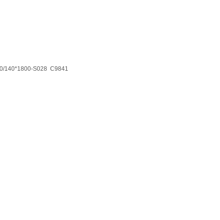
0/140*1800-S028 C9841