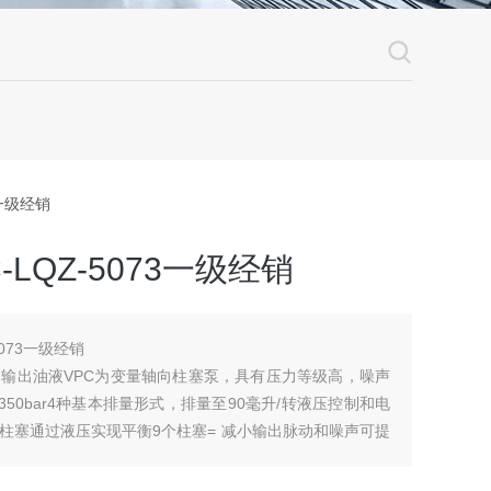
3一级经销
LQZ-5073一级经销
5073一级经销
输出油液VPC为变量轴向柱塞泵，具有压力等级高，噪声
50bar4种基本排量形式，排量至90毫升/转液压控制和电
柱塞通过液压实现平衡9个柱塞= 减小输出脉动和噪声可提