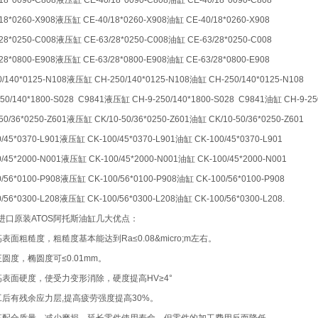
/18*0090-C808液压缸 CE-40/18*0090-C808油缸 CE-40/18*0090-C808
/18*0260-X908液压缸 CE-40/18*0260-X908油缸 CE-40/18*0260-X908
/28*0250-C008液压缸 CE-63/28*0250-C008油缸 CE-63/28*0250-C008
/28*0800-E908液压缸 CE-63/28*0800-E908油缸 CE-63/28*0800-E908
0/140*0125-N108液压缸 CH-250/140*0125-N108油缸 CH-250/140*0125-N108
250/140*1800-S028 C9841液压缸 CH-9-250/140*1800-S028 C9841油缸 CH-9-25
-50/36*0250-Z601液压缸 CK/10-50/36*0250-Z601油缸 CK/10-50/36*0250-Z601
0/45*0370-L901液压缸 CK-100/45*0370-L901油缸 CK-100/45*0370-L901
0/45*2000-N001液压缸 CK-100/45*2000-N001油缸 CK-100/45*2000-N001
0/56*0100-P908液压缸 CK-100/56*0100-P908油缸 CK-100/56*0100-P908
0/56*0300-L208液压缸 CK-100/56*0300-L208油缸 CK-100/56*0300-L208.
进口原装ATOS阿托斯油缸几大优点：
表面粗糙度，粗糙度基本能达到Ra≤0.08&micro;m左右。
圆度，椭圆度可≤0.01mm。
高表面硬度，使受力变形消除，硬度提高HV≥4°
工后有残余应力层,提高疲劳强度提高30%。