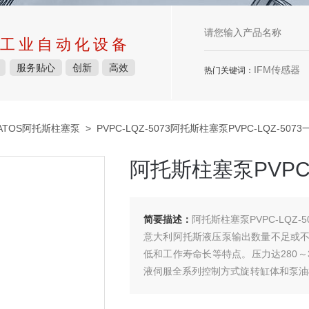
工业自动化设备
服务贴心
创新
高效
IFM传感器
热门关键词：
ATOS阿托斯柱塞泵
> PVPC-LQZ-5073阿托斯柱塞泵PVPC-LQZ-507
阿托斯柱塞泵PVPC-
简要描述：
阿托斯柱塞泵PVPC-LQZ-
意大利阿托斯液压泵输出数量不足或不
低和工作寿命长等特点。压力达280～3
液伺服全系列控制方式旋转缸体和泵油
供通过ATEX认证的防爆型柱塞泵。