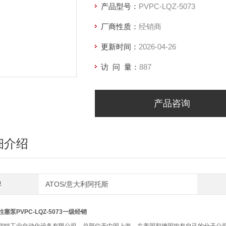
产品型号：
PVPC-LQZ-5073
厂商性质：
经销商
更新时间：
2026-04-26
访 问 量：
887
产品咨询
细介绍
牌
ATOS/意大利阿托斯
塞泵PVPC-LQZ-5073一级经销