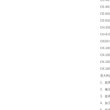
CE-40
CE-40
CE-63
CE-63
CH-25
CH-9-
CK/10
CK-10
CK-10
CK-10
CK-10
意大利
1、提高
2、修正
3、提
4、加