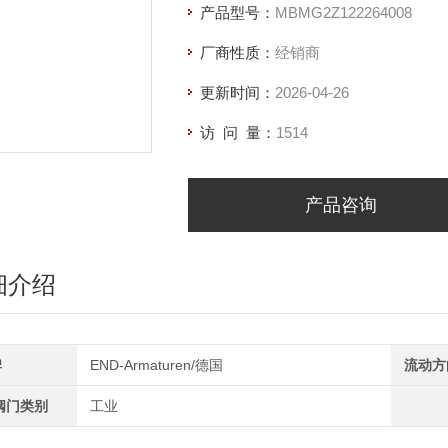
产品型号：
MBMG2Z122264008
厂商性质：
经销商
更新时间：
2026-04-26
访 问 量：
1514
产品咨询
细介绍
牌
END-Armaturen/德国
流动方
阀门类别
工业