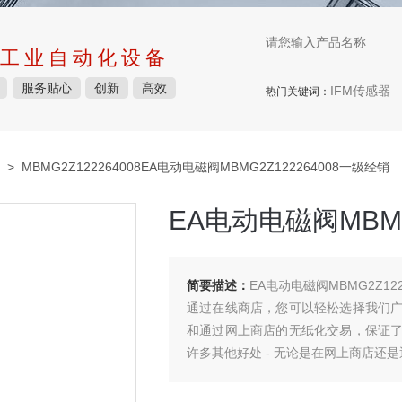
工业自动化设备
服务贴心
创新
高效
IFM传感器
热门关键词：
> MBMG2Z122264008EA电动电磁阀MBMG2Z122264008一级经销
EA电动电磁阀MBMG
简要描述：
EA电动电磁阀MBMG2Z12
通过在线商店，您可以轻松选择我们
和通过网上商店的无纸化交易，保证
许多其他好处 - 无论是在网上商店还