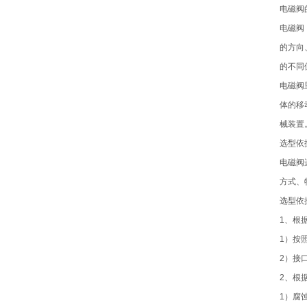
电磁阀
电磁阀
的方向
的不同
电磁阀
体的移
械装置
选型依
电磁阀
方式、
选型依
1、根
1）按
2）接
2、根
1）腐