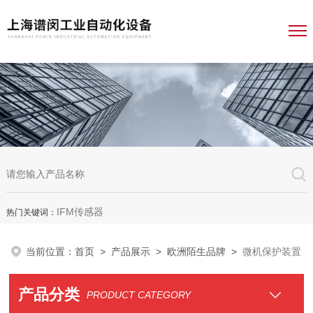
IFM传感器
热门关键词：
当前位置：
首页
>
产品展示
>
欧洲陌生品牌
>
微机保护装置
产品分类
PRODUCT CATEGORY