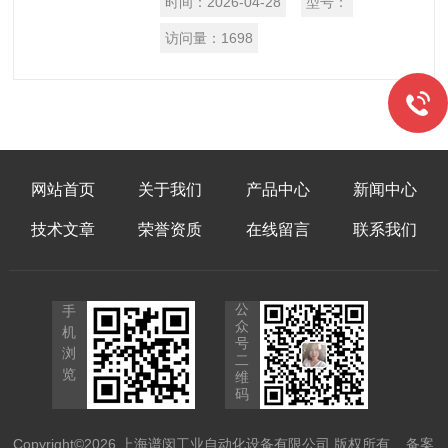
时间：
2026-04-28
型号：
访问量：
1698
网站首页
关于我们
产品中心
新闻中心
技术文章
荣誉资质
在线留言
联系我们
公
手
众
机
号
浏
二
览
维
码
Copyright©2026 上海谱闵工业自动化设备有限公司 版权所有
备案