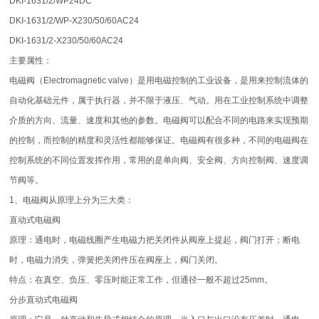
DKI-1631/2/WP24DC
DKI-1631/2/WP-X230/50/60AC24
DKI-1631/2-X230/50/60AC24
主要属性：
电磁阀（Electromagnetic valve）是用电磁控制的工业设备，是用来控制流体的
自动化基础元件，属于执行器，并不限于液压、气动。用在工业控制系统中调整
介质的方向、流量、速度和其他的参数。电磁阀可以配合不同的电路来实现预期
的控制，而控制的精度和灵活性都能够保证。电磁阀有很多种，不同的电磁阀在
控制系统的不同位置发挥作用，常用的是单向阀、安全阀、方向控制阀、速度调
节阀等。
1、电磁阀从原理上分为三大类：
直动式电磁阀
原理：通电时，电磁线圈产生电磁力把关闭件从阀座上提起，阀门打开；断电
时，电磁力消失，弹簧把关闭件压在阀座上，阀门关闭。
特点：在真空、负压、零压时能正常工作，但通径一般不超过25mm。
分步直动式电磁阀