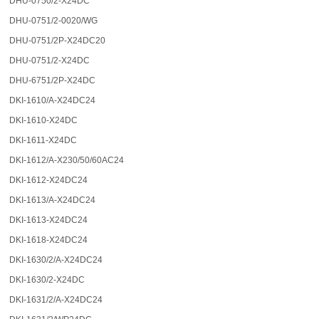
DHU-0750/2-X24DC
DHU-0751/2-0020/WG
DHU-0751/2P-X24DC20
DHU-0751/2-X24DC
DHU-6751/2P-X24DC
DKI-1610/A-X24DC24
DKI-1610-X24DC
DKI-1611-X24DC
DKI-1612/A-X230/50/60AC24
DKI-1612-X24DC24
DKI-1613/A-X24DC24
DKI-1613-X24DC24
DKI-1618-X24DC24
DKI-1630/2/A-X24DC24
DKI-1630/2-X24DC
DKI-1631/2/A-X24DC24