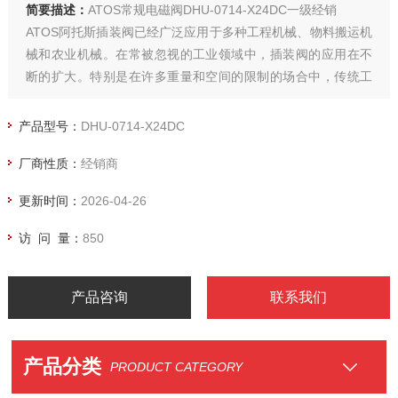
简要描述：
ATOS常规电磁阀DHU-0714-X24DC一级经销
ATOS阿托斯插装阀已经广泛应用于多种工程机械、物料搬运机
械和农业机械。在常被忽视的工业领域中，插装阀的应用在不
断的扩大。特别是在许多重量和空间的限制的场合中，传统工
业液压阀束手无策，而插装阀却大显身手。
产品型号：
DHU-0714-X24DC
厂商性质：
经销商
更新时间：
2026-04-26
访 问 量：
850
产品咨询
联系我们
产品分类
PRODUCT CATEGORY