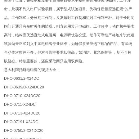
关两个位置，在控制精度要求高和参数要求平稳时需选用多位电磁阀；工作寿
命，此项不列入出厂试验项目，属于型式试验项目。为确保质量应选正规*的产
品。工作制式：分长期工作制，反复短时工作制和短时工作制三种。对于长时间
阀门开通只有短时关闭的情况，则宜选用常开电磁阀。工作频率：动作频率要求
高时，结构应优选直动式电磁阀，电源听优选交流。动作可靠性严格地来说此项
试验尚未正式列入中国电磁阀专业标准，为确保质量应选正规*的产品。有些场
合动作次数并不多，但对可靠性要求却很高，如消防、紧急保护等 ，切不可掉
以轻心。特别重要的，还应采取两只连用双保险。
意大利阿托斯电磁阀的现货大全：
DHO-0631/2-X24DC
DHO-0639/O-X24DC20
DHO-0710-X24DC20
DHO-0711-X24DC
DHO-0713-X24DC20
DHO-07191-X24DC
DHO-0750/2-X24DC20