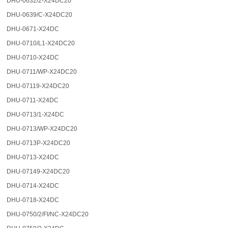
DHU-0632/2-X24DC20
DHU-0639/C-X24DC20
DHU-0671-X24DC
DHU-0710/L1-X24DC20
DHU-0710-X24DC
DHU-0711/WP-X24DC20
DHU-07119-X24DC20
DHU-0711-X24DC
DHU-0713/1-X24DC
DHU-0713/WP-X24DC20
DHU-0713P-X24DC20
DHU-0713-X24DC
DHU-07149-X24DC20
DHU-0714-X24DC
DHU-0718-X24DC
DHU-0750/2/FI/NC-X24DC20