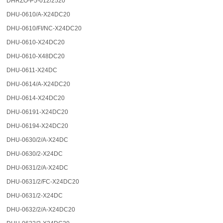
DHRZO-P5-012/2520
DHU-0610/A-X24DC20
DHU-0610/FI/NC-X24DC20
DHU-0610-X24DC20
DHU-0610-X48DC20
DHU-0611-X24DC
DHU-0614/A-X24DC20
DHU-0614-X24DC20
DHU-06191-X24DC20
DHU-06194-X24DC20
DHU-0630/2/A-X24DC
DHU-0630/2-X24DC
DHU-0631/2/A-X24DC
DHU-0631/2/FC-X24DC20
DHU-0631/2-X24DC
DHU-0632/2/A-X24DC20