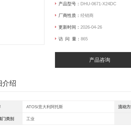
产品型号：
DHU-0671-X24DC
厂商性质：
经销商
更新时间：
2026-04-26
访 问 量：
865
产品咨询
细介绍
牌
ATOS/意大利阿托斯
流动方
阀门类别
工业