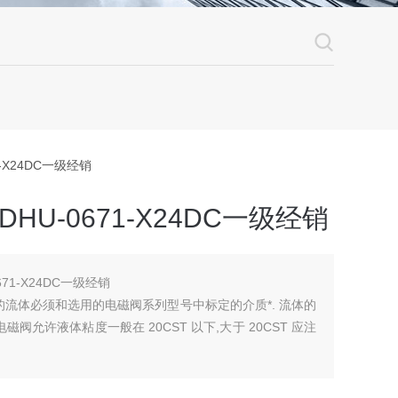
1-X24DC一级经销
HU-0671-X24DC一级经销
71-X24DC一级经销
中的流体必须和选用的电磁阀系列型号中标定的介质*. 流体的
阀允许液体粘度一般在 20CST 以下,大于 20CST 应注