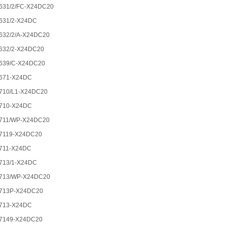
631/2/FC-X24DC20
631/2-X24DC
632/2/A-X24DC20
632/2-X24DC20
639/C-X24DC20
671-X24DC
710/L1-X24DC20
710-X24DC
711/WP-X24DC20
7119-X24DC20
711-X24DC
713/1-X24DC
713/WP-X24DC20
713P-X24DC20
713-X24DC
7149-X24DC20