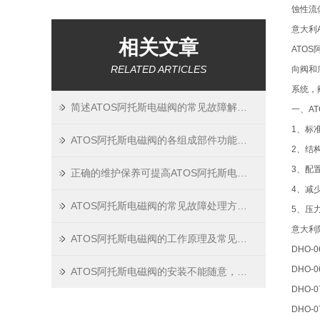
蚀性流
意大利
相关文章
ATO
RELATED ARTICLES
向阀和
系统，
简述ATOS阿托斯电磁阀的常见故障解决技巧
一、A
1、标
ATOS阿托斯电磁阀的各组成部件功能特点分享
2、结
3、配
正确的维护保养可提高ATOS阿托斯电磁阀的工作效率
4、减
ATOS阿托斯电磁阀的常见故障处理方法分享
5、压
意大利
ATOS阿托斯电磁阀的工作原理及常见故障
DHO-0
DHO-0
ATOS阿托斯电磁阀的安装不能随意，这些要求一定要满足！
DHO-0
DHO-0