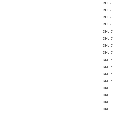
DHU-0
DHU-0
DHU-0
DHU-0
DHU-0
DHU-0
DHU-0
DHU-6
DKI-1
DKI-1
DKI-1
DKI-16
DKI-1
DKI-1
DKI-1
DKI-1