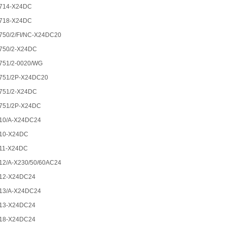
714-X24DC
718-X24DC
750/2/FI/NC-X24DC20
750/2-X24DC
751/2-0020/WG
751/2P-X24DC20
751/2-X24DC
751/2P-X24DC
610/A-X24DC24
610-X24DC
611-X24DC
12/A-X230/50/60AC24
612-X24DC24
613/A-X24DC24
613-X24DC24
618-X24DC24