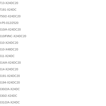
713-X24DC20
7191-X24DC
750/2-X24DC20
-P5-012/2520
610/A-X24DC20
610/FI/NC-X24DC20
610-X24DC20
610-X48DC20
611-X24DC
614/A-X24DC20
614-X24DC20
6191-X24DC20
6194-X24DC20
630/2/A-X24DC
630/2-X24DC
631/2/A-X24DC