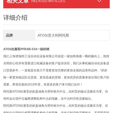
相关文章
RELATED ARTICLES
详细介绍
品牌
ATOS/意大利阿托斯
ATOS柱塞泵PFRXB-534一级经销
我们上海谱瑞特工业自动化设备有限公司就是一家始终抱着一颗积极向上，热情
光明的心给所有需要进口机械设备的客户提供供应，我们从事机械自动化设备进
口贸易多年，一直都是在致力于需要更加完整的更加全面的品类和品种、*的价
格一家更加稳定队伍货源、更加迅速的货期，更加优异的质量来保证我们客户的
需要，希望在新的2019年里，有更多的客户来与我们合作！
阿托斯ATOS柱塞泵的斜盘倾角为零时称为中位，此时泵的输出流量应为零。但
有时会出现中位偏离调整机构中点的现象，在中点时仍有流量输出。
阿托斯ATOS柱塞泵的斜盘倾角为零时称为中位，此时泵的输出流量应为零。但
有时会出现中位偏离调整机构中点的现象，在中点时仍有流量输出。其原因是控