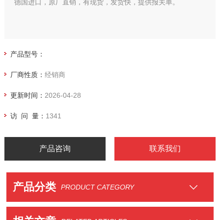
德国进口，原厂直销，有现货，发货快，提供报关单。
产品型号：
厂商性质：
经销商
更新时间：
2026-04-28
访 问 量：
1341
产品咨询
联系我们
产品分类
PRODUCT CATEGORY