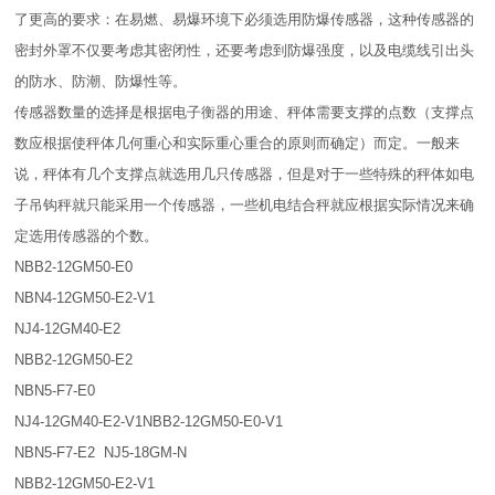
了更高的要求：在易燃、易爆环境下必须选用防爆传感器，这种传感器的
密封外罩不仅要考虑其密闭性，还要考虑到防爆强度，以及电缆线引出头
的防水、防潮、防爆性等。
传感器数量的选择是根据电子衡器的用途、秤体需要支撑的点数（支撑点
数应根据使秤体几何重心和实际重心重合的原则而确定）而定。一般来
说，秤体有几个支撑点就选用几只传感器，但是对于一些特殊的秤体如电
子吊钩秤就只能采用一个传感器，一些机电结合秤就应根据实际情况来确
定选用传感器的个数。
NBB2-12GM50-E0
NBN4-12GM50-E2-V1
NJ4-12GM40-E2
NBB2-12GM50-E2
NBN5-F7-E0
NJ4-12GM40-E2-V1NBB2-12GM50-E0-V1
NBN5-F7-E2 NJ5-18GM-N
NBB2-12GM50-E2-V1