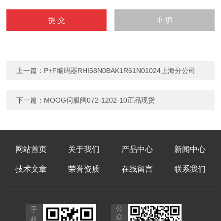
上一篇：
P+F编码器RHI58N0BAK1R61N01024上海分公司
下一篇：
MOOG伺服阀072-1202-10正品现货
网站首页
关于我们
产品中心
新闻中心
技术文章
荣誉资质
在线留言
联系我们
公
手
众
机