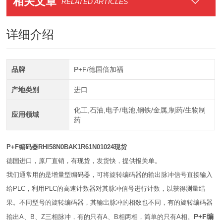
相关文章
RELATED ARTICLES
详细介绍
品牌
P+F/德国倍加福
产地类别
进口
化工,石油,电子/电池,钢铁/金属,制药/生物制
应用领域
药
P+F编码器RHI58N0BAK1R61N01024现货
德国进口，原厂直销，有现货，发货快，提供报关单。
我们通常用的是增量型编码器，可将旋转编码器的输出脉冲信号直接输入
给PLC，利用PLC的高速计数器对其脉冲信号进行计数，以获得测量结
果。不同型号的旋转编码器，其输出脉冲的相数也不同，有的旋转编码器
P+F编
输出A、B、Z三相脉冲，有的只有A、B相两相，简单的只有A相。