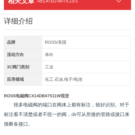
相关文章
RELATED ARTICLES
详细介绍
品牌
ROSS/美国
流动方向
单向
3C阀门类别
工业
应用领域
化工,石油,电子/电池
ROSS电磁阀CX14DB47511W现货
很多电磁阀的端口在阀体上都有标注，较好识别。对于
标注看不清楚或者不统一的阀，dlr可从所接的管路或接口来
推断各接口。