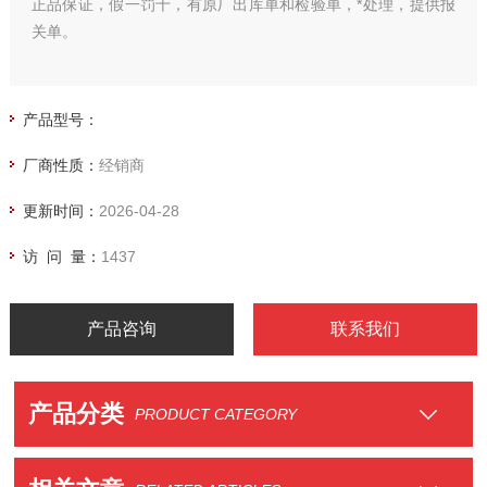
正品保证，假一罚十，有原厂出库单和检验单，*处理，提供报
关单。
产品型号：
厂商性质：
经销商
更新时间：
2026-04-28
访 问 量：
1437
产品咨询
联系我们
产品分类
PRODUCT CATEGORY