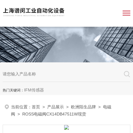
IFM传感器
热门关键词：
当前位置：
首页
>
产品展示
>
欧洲陌生品牌
>
电磁
阀
> ROSS电磁阀CX14DB47511W现货