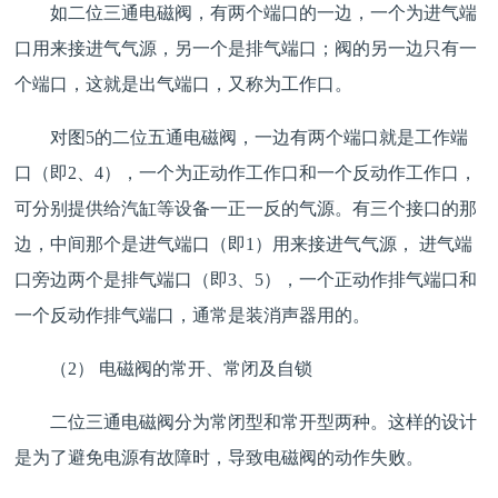
如二位三通电磁阀，有两个端口的一边，一个为进气端
口用来接进气气源，另一个是排气端口；阀的另一边只有一
个端口，这就是出气端口，又称为工作口。
对图5的二位五通电磁阀，一边有两个端口就是工作端
口（即2、4），一个为正动作工作口和一个反动作工作口，
可分别提供给汽缸等设备一正一反的气源。有三个接口的那
边，中间那个是进气端口（即1）用来接进气气源， 进气端
口旁边两个是排气端口（即3、5），一个正动作排气端口和
一个反动作排气端口，通常是装消声器用的。
（2） 电磁阀的常开、常闭及自锁
二位三通电磁阀分为常闭型和常开型两种。这样的设计
是为了避免电源有故障时，导致电磁阀的动作失败。