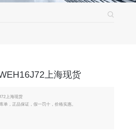
WEH16J72上海现货
6J72上海现货
库单，正品保证，假一罚十，价格实惠。