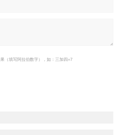
果（填写阿拉伯数字），如：三加四=7