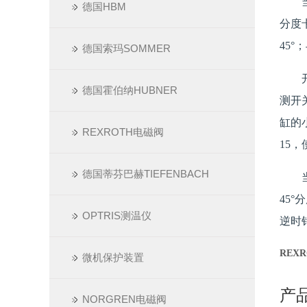
德国HBM
分度
45
德国索玛SOMMER
德国霍伯纳HUBNER
测开
缸的
REXROTH电磁阀
15
德国蒂芬巴赫TIEFENBACH
45
OPTRIS测温仪
逆时
REXR
微机保护装置
产
NORGREN电磁阀