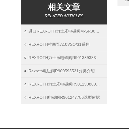
下
相关文章
RELATED ARTICLES
进口REXROTH力士乐电磁阀M-SR30KE05-1X
REXROTH柱塞泵A10VSO/31系列
REXROTH力士乐电磁阀R901339383产品特点及分类
Rexroth电磁阀R900595531分类介绍
REXROTH力士乐电磁阀R901290869处理方法
REXROTH电磁阀R901247786选型依据