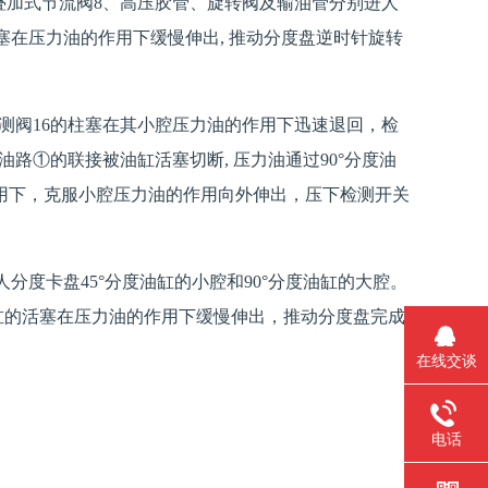
2、叠加式节流阀8、高压胶管、旋转阀及输油管分别进人
活塞在压力油的作用下缓慢伸出, 推动分度盘逆时针旋转
检测阀16的柱塞在其小腔压力油的作用下迅速退回，检
油路①的联接被油缸活塞切断, 压力油通过90°分度油
用下，克服小腔压力油的作用向外伸出，压下检测开关
人分度卡盘45°分度油缸的小腔和90°分度油缸的大腔。
油缸的活塞在压力油的作用下缓慢伸出，推动分度盘完成
在线交谈
电话