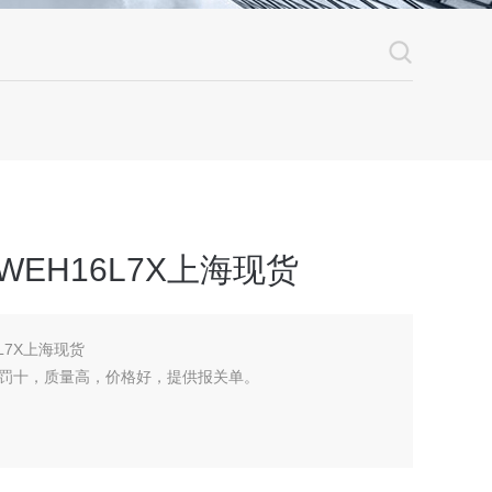
WEH16L7X上海现货
6L7X上海现货
罚十，质量高，价格好，提供报关单。