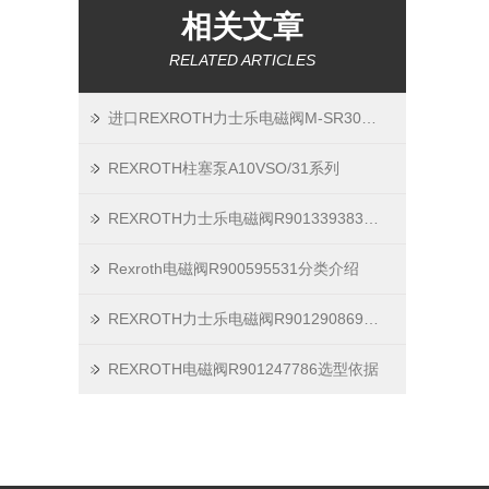
相关文章
RELATED ARTICLES
进口REXROTH力士乐电磁阀M-SR30KE05-1X
REXROTH柱塞泵A10VSO/31系列
REXROTH力士乐电磁阀R901339383产品特点及分类
Rexroth电磁阀R900595531分类介绍
REXROTH力士乐电磁阀R901290869处理方法
REXROTH电磁阀R901247786选型依据