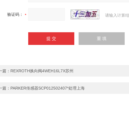
验证码：
请输入计算结
一篇：
REXROTH换向阀4WEH16L7X苏州
一篇：
PARKER传感器SCP012502407*处理上海