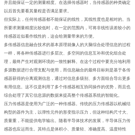
并且能保证一定的测量精度。在选择传感器时，当传感器的种类确定
以后首先要看其量程是否满足要求。
但实际上，任何传感器都不能保证的线性，其线性度也是相对的。当
所要求测量精度比较低时，在一定的范围内，可将非线性误差较小的
传感器近似看作线性的，这会给测量带来的方便。
多传感器信息融合技术的基本原理就像人的大脑综合处理信息的过程
一样，将各种传感器进行多层次、多空间的信息互补和优化组合处
理，最终产生对观测环境的一致性解释。在这个过程中要充分地利用
多源数据进行合理支配与使用，而信息融合的最终目标则是基于各传
感器获得的分离观测信息，通过对信息多级别、多方面组合导出更多
有用信息。这不仅是利用了多个传感器相互协同操作的优势，而且也
综合处理了其它信息源的数据来提高整个传感器系统的智能化。
压力传感器是使用为广泛的一种传感器。传统的压力传感器以机械结
构型的器件为主，以弹性元件的形变指示压力，但这种结构尺寸大、
质量重，不能提供电学输出。随着半导体技术的发展，半导体压力传
感器也应运而生。其特点是体积小、质量轻、准确度高、温度特性