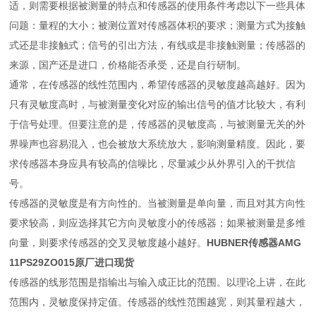
适，则需要根据被测量的特点和传感器的使用条件考虑以下一些具体
问题：量程的大小；被测位置对传感器体积的要求；测量方式为接触
式还是非接触式；信号的引出方法，有线或是非接触测量；传感器的
来源，国产还是进口，价格能否承受，还是自行研制。
通常，在传感器的线性范围内，希望传感器的灵敏度越高越好。因为
只有灵敏度高时，与被测量变化对应的输出信号的值才比较大，有利
于信号处理。但要注意的是，传感器的灵敏度高，与被测量无关的外
界噪声也容易混入，也会被放大系统放大，影响测量精度。因此，要
求传感器本身应具有较高的信噪比，尽量减少从外界引入的干扰信
号。
传感器的灵敏度是有方向性的。当被测量是单向量，而且对其方向性
要求较高，则应选择其它方向灵敏度小的传感器；如果被测量是多维
向量，则要求传感器的交叉灵敏度越小越好。
HUBNER传感器AMG
11PS29ZO015原厂进口现货
传感器的线形范围是指输出与输入成正比的范围。以理论上讲，在此
范围内，灵敏度保持定值。传感器的线性范围越宽，则其量程越大，