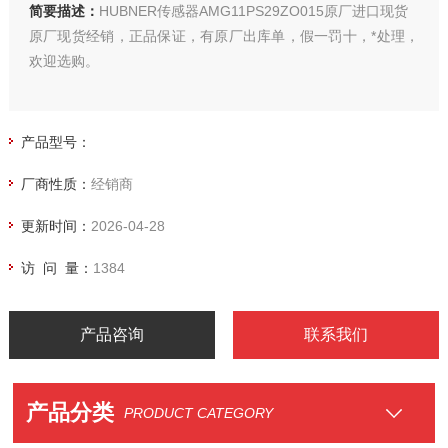
简要描述：
HUBNER传感器AMG11PS29ZO015原厂进口现货
原厂现货经销，正品保证，有原厂出库单，假一罚十，*处理，
欢迎选购。
产品型号：
厂商性质：
经销商
更新时间：
2026-04-28
访 问 量：
1384
产品咨询
联系我们
产品分类
PRODUCT CATEGORY