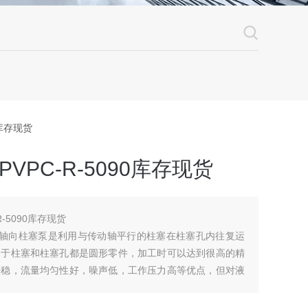
0库存现货
VPC-R-5090库存现货
R-5090库存现货
全轴向柱塞泵是利用与传动轴平行的柱塞在柱塞孔内往复运
由于柱塞和柱塞孔都是圆形零件，加工时可以达到很高的精
平稳，流量均匀性好，噪声低，工作压力高等优点，但对液
较高。