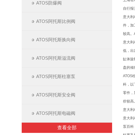
上海谱
ATOS防爆阀
自行报
意大利
ATOS阿托斯比例阀
件，加
较高。
ATOS阿托斯换向阀
意大利
低，出
ATOS阿托斯溢流阀
缸体旋
盘的倾
ATOS阿托斯柱塞泵
ATO
科，以
零件，
ATOS阿托斯安全阀
价较高
意大利
ATOS阿托斯电磁阀
意大利
泵百科
查看全部