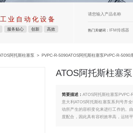
工业自动化设备
服务贴心
创新
高效
IFM传感器
热门关键词：
ATOS阿托斯柱塞泵
> PVPC-R-5090ATOS阿托斯柱塞泵PVPC-R-509
ATOS阿托斯柱塞泵P
简要描述：
ATOS阿托斯柱塞泵PVPC-
意大利ATOS阿托斯柱塞泵系列号齐
动所产生的容积变化来进行工作的。
度配合，因此具有容积效率高，运转
压油的污染较敏感，结构较复杂，造价