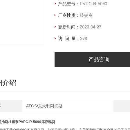
产品型号：
PVPC-R-5090
厂商性质：
经销商
更新时间：
2026-04-27
访 问 量：
978
产品咨询
细介绍
牌
ATOS/意大利阿托斯
阿托斯柱塞泵PVPC-R-5090库存现货