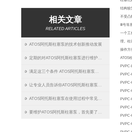
柱塞孔
结构较
不受凸
相关文章
Ⅲ号等
RELATED ARTICLES
一个工
理。柱
ATOS阿托斯柱塞泵的技术创新推动发展
操作方
定期的对ATOS阿托斯柱塞泵进行维护保养很重要
ATO
PVPC-
满足这三个条件 ATOS阿托斯柱塞泵就能正常吸油压油
PVPC-
PVPC-C
让专业人员告诉你ATOS阿托斯柱塞泵的保养之道
PVPC-
ATOS阿托斯柱塞泵在使用过程中常见的4种故障，快来学习！
PVPC-
PVPC-
要维护ATOS阿托斯柱塞泵，首先要了解原理
PVPC-C
PVPC-