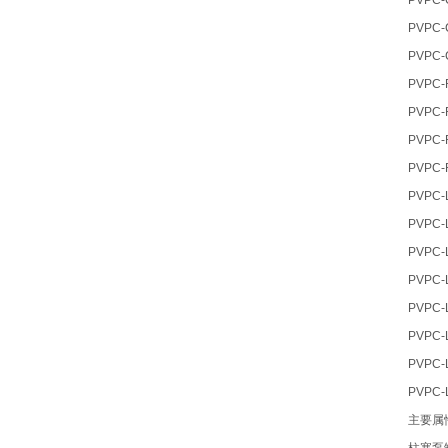
PVPC-
PVPC-
PVPC-
PVPC-
PVPC-
PVPC-
PVPC-
PVPC-
PVPC-
PVPC-
PVPC-
PVPC-
PVPC-
PVPC-
PVPC-
主要属