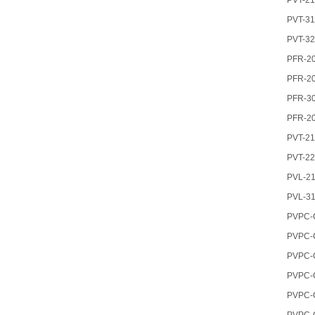
PVT-2
PVT-3
PVT-3
PFR-2
PFR-2
PFR-3
PFR-2
PVT-2
PVT-2
PVL-2
PVL-3
PVPC-
PVPC-
PVPC-
PVPC-
PVPC-