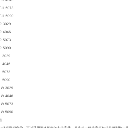
CH-4046
CH-5073
CH-5090
R-3029
R-4046
R-5073
R-5090
L-3029
L-4046
L-5073
L-5090
LW-3029
LW-4046
LW-5073
LW-5090
性：