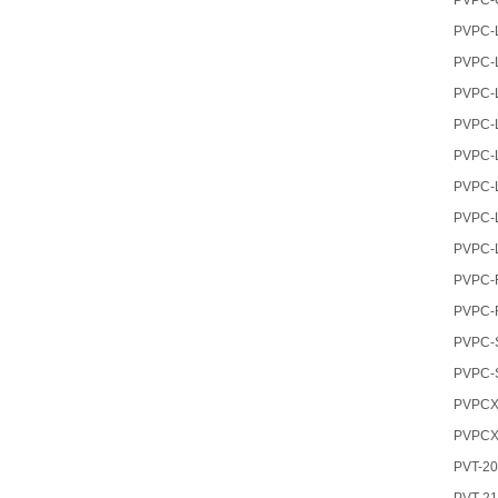
PVPC-
PVPC-
PVPC-
PVPC-
PVPC-
PVPC-
PVPC-
PVPC-
PVPC-
PVPC-R
PVPC-R
PVPC-S
PVPC-
PVPCX
PVPCX
PVT-20