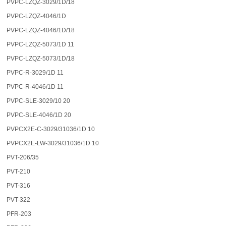
PVPC-LZQZ-3029/1D/18
PVPC-LZQZ-4046/1D
PVPC-LZQZ-4046/1D/18
PVPC-LZQZ-5073/1D 11
PVPC-LZQZ-5073/1D/18
PVPC-R-3029/1D 11
PVPC-R-4046/1D 11
PVPC-SLE-3029/10 20
PVPC-SLE-4046/1D 20
PVPCX2E-C-3029/31036/1D 10
PVPCX2E-LW-3029/31036/1D 10
PVT-206/35
PVT-210
PVT-316
PVT-322
PFR-203