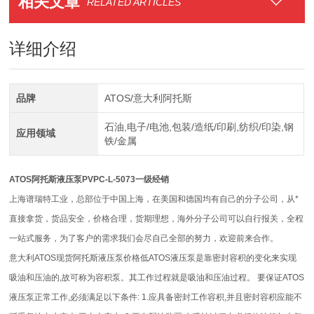
相关文章
RELATED ARTICLES
详细介绍
品牌
ATOS/意大利阿托斯
石油,电子/电池,包装/造纸/印刷,纺织/印染,钢
应用领域
铁/金属
ATOS阿托斯液压泵PVPC-L-5073一级经销
上海谱瑞特工业，总部位于中国上海，在美国和德国均有自己的分子公司，从*
直接拿货，货品安全，价格合理，货期理想，海外分子公司可以自行报关，全程
一站式服务，为了客户的需求我们会尽自己全部的努力，欢迎前来合作。
意大利ATOS现货阿托斯液压泵价格低ATOS液压泵是靠密封容积的变化来实现
吸油和压油的,故可称为容积泵。其工作过程就是吸油和压油过程。 要保证ATOS
液压泵正常工作,必须满足以下条件: 1.应具备密封工作容积,并且密封容积应能不