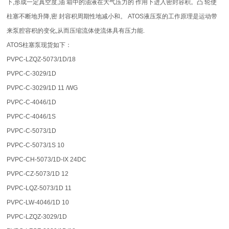
下,形成一定真空度,油 箱中的油液在大气压力的 作用下进入密封容积。凸 轮使
柱塞不断地升降,密 封容积周期性地减小和。 ATOS液压泵的工作原理是运动带
来泵腔容积的变化,从而压缩流体使流体具有压力能.
ATOS柱塞泵现货如下：
PVPC-LZQZ-5073/1D/18
PVPC-C-3029/1D
PVPC-C-3029/1D 11 /WG
PVPC-C-4046/1D
PVPC-C-4046/1S
PVPC-C-5073/1D
PVPC-C-5073/1S 10
PVPC-CH-5073/1D-IX 24DC
PVPC-CZ-5073/1D 12
PVPC-LQZ-5073/1D 11
PVPC-LW-4046/1D 10
PVPC-LZQZ-3029/1D