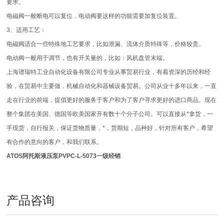
要求。
电磁阀一般断电可以复位，电动阀要这样的功能需要加复位装置。
3、适用工艺：
电磁阀适合一些特殊地工艺要求，比如泄漏、流体介质特殊等，价格较贵。
电动阀一般用于调节，也有开关量的，比如：风机盘管末端。
上海谱瑞特工业自动化设备有限公司专业从事贸易行业，有着资深的历经和经
验，在贸易中主要做，机械自动化和器械设备贸易。公司从业十多年以来，一直
走在行业的前端，提倡更好的服务于客户和为了客户寻求更好的进口商品。现在
整个集团在美国、德国等欧美国家开有数十个分子公司。可以直接从*拿货，一
手现货，自行报关，保证货物质量，*，货期短，品种好，针对所有客户，希望
有合作的意向的客户，和我们联系。
ATOS阿托斯液压泵PVPC-L-5073一级经销
产品咨询