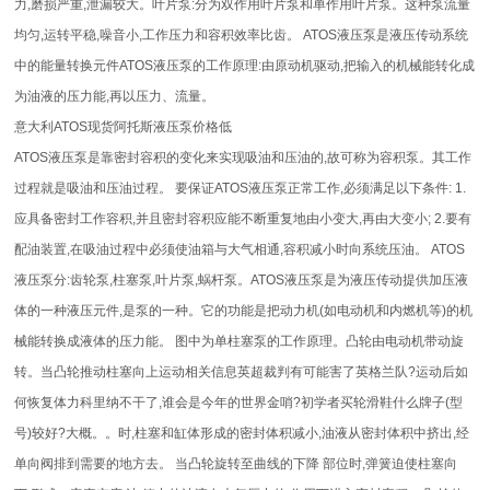
力,磨损严重,泄漏较大。叶片泵:分为双作用叶片泵和单作用叶片泵。这种泵流量
均匀,运转平稳,噪音小,工作压力和容积效率比齿。 ATOS液压泵是液压传动系统
中的能量转换元件ATOS液压泵的工作原理:由原动机驱动,把输入的机械能转化成
为油液的压力能,再以压力、流量。
意大利ATOS现货阿托斯液压泵价格低
ATOS液压泵是靠密封容积的变化来实现吸油和压油的,故可称为容积泵。其工作
过程就是吸油和压油过程。 要保证ATOS液压泵正常工作,必须满足以下条件: 1.
应具备密封工作容积,并且密封容积应能不断重复地由小变大,再由大变小; 2.要有
配油装置,在吸油过程中必须使油箱与大气相通,容积减小时向系统压油。 ATOS
液压泵分:齿轮泵,柱塞泵,叶片泵,蜗杆泵。ATOS液压泵是为液压传动提供加压液
体的一种液压元件,是泵的一种。它的功能是把动力机(如电动机和内燃机等)的机
械能转换成液体的压力能。 图中为单柱塞泵的工作原理。凸轮由电动机带动旋
转。当凸轮推动柱塞向上运动相关信息英超裁判有可能害了英格兰队?运动后如
何恢复体力科里纳不干了,谁会是今年的世界金哨?初学者买轮滑鞋什么牌子(型
号)较好?大概。。时,柱塞和缸体形成的密封体积减小,油液从密封体积中挤出,经
单向阀排到需要的地方去。 当凸轮旋转至曲线的下降 部位时,弹簧迫使柱塞向